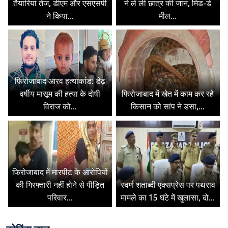
तैयारियां तेज, डीएम और एसएसपी
ने ले ली छात्र की जान, मिड-डे
ने किया...
मील...
फिरोजाबाद आरव हत्याकांड: डेढ़
वर्षीय मासूम की हत्या के दोषी
फिरोजाबाद में खेत में काम कर रहे
विराज को...
किसान को सांप ने डसा,...
फिरोजाबाद में मारपीट के आरोपियों
की गिरफ्तारी नहीं होने से पीड़ित
स्वर्ण शताब्दी एक्सप्रेस पर पथराव
परिवार...
मामले का 15 घंटे में खुलासा, दो...