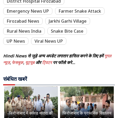
District Hospital Firozabad
Emergency News UP
Farmer Snake Attack
Firozabad News
Jarkhi Garhi Village
Rural News India
Snake Bite Case
UP News
Viral News UP
Hindi News से जुड़े अन्य अपडेट लगातार हासिल करने के लिए हमें
गूगल
न्यूज़
,
फेसबुक
,
यूट्यूब
और
ट्विटर
पर फॉलो करे...
संबंधित खबरें
फिरोजाबाद में कांवड़ यात्रा की
फिरोजाबाद के प्राथमिक विद्यालय