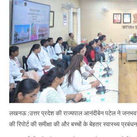
मेरठ
मुरादाबाद
गोरखपुर
प्रयागराज
रामपुर
लखनऊ :उत्तर प्रदेश की राज्यपाल आनंदीबेन पटेल ने जनभवन 
की रिपोर्ट की समीक्षा की और बच्चों के बेहतर स्वास्थ्य प्रबंध