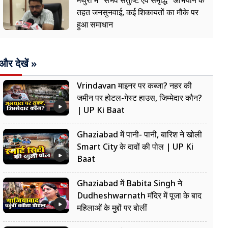
मथुरा में "संभव संतुष्टि एवं समृद्धि" अभियान के
तहत जनसुनवाई, कई शिकायतों का मौके पर
हुआ समाधान
और देखें »
Vrindavan माइनर पर कब्जा? नहर की
जमीन पर होटल-गेस्ट हाउस, जिम्मेदार कौन?
| UP Ki Baat
Ghaziabad में पानी- पानी, बारिश ने खोली
Smart City के दावों की पोल | UP Ki
Baat
Ghaziabad में Babita Singh ने
Dudheshwarnath मंदिर में पूजा के बाद
महिलाओं के मुद्दों पर बोलीं