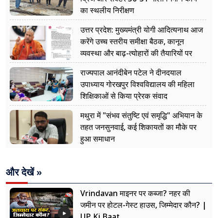
का स्थलीय निरीक्षण
उत्तर प्रदेश: मुख्यमंत्री योगी आदित्यनाथ आज
करेंगे उच्च स्तरीय समीक्षा बैठक, कानून
व्यवस्था और बाढ़-त्योहारों की तैयारियों पर
नजर
राज्यपाल आनंदीबेन पटेल ने दीनदयाल
उपाध्याय गोरखपुर विश्वविद्यालय की महिला
शिक्षिकाओं से किया प्रेरक संवाद
मथुरा में "संभव संतुष्टि एवं समृद्धि" अभियान के
तहत जनसुनवाई, कई शिकायतों का मौके पर
हुआ समाधान
और देखें »
Vrindavan माइनर पर कब्जा? नहर की
जमीन पर होटल-गेस्ट हाउस, जिम्मेदार कौन? |
UP Ki Baat