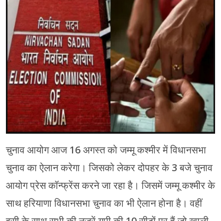
मेरठ
मुरादाबाद
गोरखपुर
प्रयागराज
रामपुर
चुनाव आयोग आज 16 अगस्त को जम्मू कश्मीर में विधानसभा
चुनाव का ऐलान करेगा। जिसको लेकर दोपहर के 3 बजे चुनाव
आयोग प्रेस कॉन्फ्रेंस करने जा रहा है। जिसमें जम्मू कश्मीर के
साथ हरियाणा विधानसभा चुनाव का भी ऐलान होना है। वहीं
इसी के साथ सभी की नजरें यूपी की 10 सीटों पर हैं जो खाली