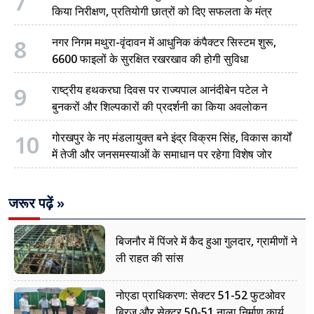
7
किया निरीक्षण, प्रतियोगी छात्रों को दिए सफलता के मंत्र
8
नगर निगम मथुरा-वृंदावन में आधुनिक कंपैक्टर सिस्टम शुरू,
6600 फाइलों के सुरक्षित रखरखाव की होगी सुविधा
9
राष्ट्रीय हथकरघा दिवस पर राज्यपाल आनंदीबेन पटेल ने
बुनकरों और शिल्पकारों की प्रदर्शनी का किया अवलोकन
10
गोरखपुर के नए मंडलायुक्त बने इंद्र विक्रम सिंह, विकास कार्यों
में तेजी और जनसमस्याओं के समाधान पर रहेगा विशेष जोर
जरूर पढ़ें »
बिजनौर में पिंजरे में कैद हुआ गुलदार, ग्रामीणों ने
ली राहत की सांस
नोएडा प्राधिकरण: सेक्टर 51-52 फुटओवर
ब्रिज और सेक्टर 50-51 नाला निर्माण कार्य