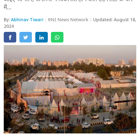
में...
मेरठ
By:
Abhinav Tiwari
RNI News Network
Updated:
August 18,
मुरादाबाद
2024
गोरखपुर
प्रयागराज
रामपुर