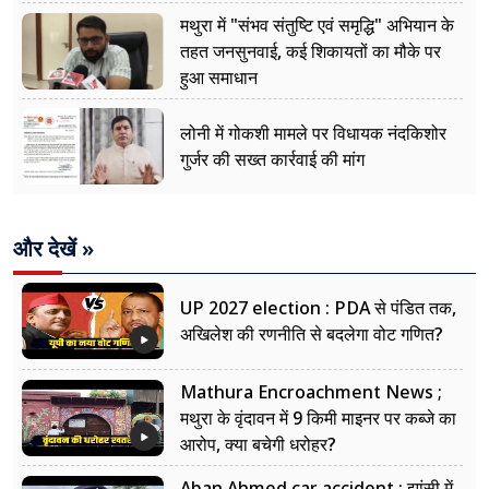
मथुरा में "संभव संतुष्टि एवं समृद्धि" अभियान के
तहत जनसुनवाई, कई शिकायतों का मौके पर
हुआ समाधान
लोनी में गोकशी मामले पर विधायक नंदकिशोर
गुर्जर की सख्त कार्रवाई की मांग
और देखें »
UP 2027 election : PDA से पंडित तक,
अखिलेश की रणनीति से बदलेगा वोट गणित?
Mathura Encroachment News ;
मथुरा के वृंदावन में 9 किमी माइनर पर कब्जे का
आरोप, क्या बचेगी धरोहर?
Aban Ahmed car accident : झांसी में