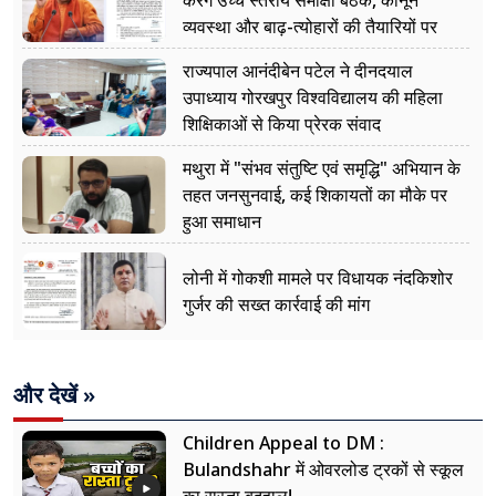
करेंगे उच्च स्तरीय समीक्षा बैठक, कानून
व्यवस्था और बाढ़-त्योहारों की तैयारियों पर
नजर
राज्यपाल आनंदीबेन पटेल ने दीनदयाल
उपाध्याय गोरखपुर विश्वविद्यालय की महिला
शिक्षिकाओं से किया प्रेरक संवाद
मथुरा में "संभव संतुष्टि एवं समृद्धि" अभियान के
तहत जनसुनवाई, कई शिकायतों का मौके पर
हुआ समाधान
लोनी में गोकशी मामले पर विधायक नंदकिशोर
गुर्जर की सख्त कार्रवाई की मांग
और देखें »
Children Appeal to DM :
Bulandshahr में ओवरलोड ट्रकों से स्कूल