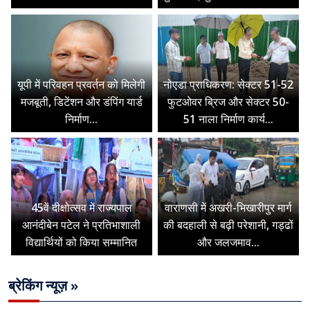
यूपी में परिवहन प्रवर्तन को मिलेगी
नोएडा प्राधिकरण: सेक्टर 51-52
मजबूती, डिटेंशन और डंपिंग यार्ड
फुटओवर ब्रिज और सेक्टर 50-
निर्माण...
51 नाला निर्माण कार्य...
45वें दीक्षोत्सव में राज्यपाल
वाराणसी में अखरी-भिखारीपुर मार्ग
आनंदीबेन पटेल ने प्रतिभाशाली
की बदहाली से बढ़ी परेशानी, गड्ढों
विद्यार्थियों को किया सम्मानित
और जलजमाव...
ब्रेकिंग न्यूज़ »