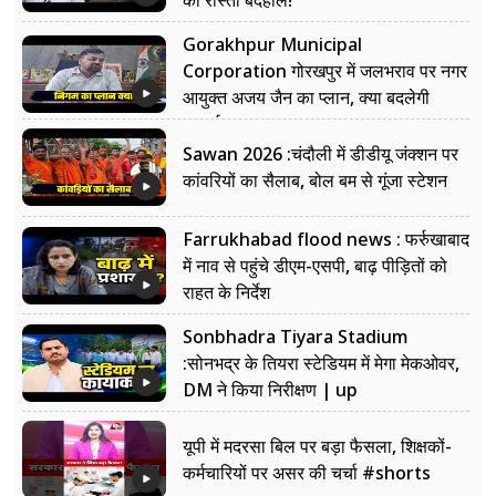
का रास्ता बदहाल!
Gorakhpur Municipal
Corporation गोरखपुर में जलभराव पर नगर
आयुक्त अजय जैन का प्लान, क्या बदलेगी
सफाई?
Sawan 2026 :चंदौली में डीडीयू जंक्शन पर
कांवरियों का सैलाब, बोल बम से गूंजा स्टेशन
Farrukhabad flood news : फर्रुखाबाद
में नाव से पहुंचे डीएम-एसपी, बाढ़ पीड़ितों को
राहत के निर्देश
Sonbhadra Tiyara Stadium
:सोनभद्र के तियरा स्टेडियम में मेगा मेकओवर,
DM ने किया निरीक्षण | up
यूपी में मदरसा बिल पर बड़ा फैसला, शिक्षकों-
कर्मचारियों पर असर की चर्चा #shorts