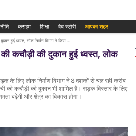
नीति
क्राइम
शिक्षा
वेब स्टोरी
आपका शहर
Varanasi : पहलवान लस्सी और चाची की कचौड़ी की दुकान हुई ध्वस्त, लोक निर्माण विभाग ने किया जमींदोज
 कचौड़ी की दुकान हुई ध्वस्त, लोक
ड़क के लिए लोक निर्माण विभाग ने 8 दशकों से चल रही करीब
ची की कचौड़ी की दुकान भी शामिल हैं। सड़क विस्तार के लिए
ता बढ़ेगी और क्षेत्र का विकास होगा।