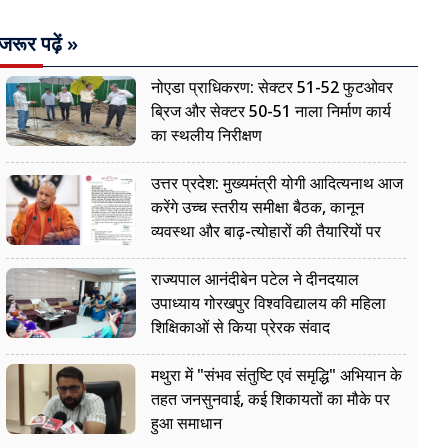
जरूर पढ़ें »
नोएडा प्राधिकरण: सेक्टर 51-52 फुटओवर
ब्रिज और सेक्टर 50-51 नाला निर्माण कार्य
का स्थलीय निरीक्षण
उत्तर प्रदेश: मुख्यमंत्री योगी आदित्यनाथ आज
करेंगे उच्च स्तरीय समीक्षा बैठक, कानून
व्यवस्था और बाढ़-त्योहारों की तैयारियों पर
नजर
राज्यपाल आनंदीबेन पटेल ने दीनदयाल
उपाध्याय गोरखपुर विश्वविद्यालय की महिला
शिक्षिकाओं से किया प्रेरक संवाद
मथुरा में "संभव संतुष्टि एवं समृद्धि" अभियान के
तहत जनसुनवाई, कई शिकायतों का मौके पर
हुआ समाधान