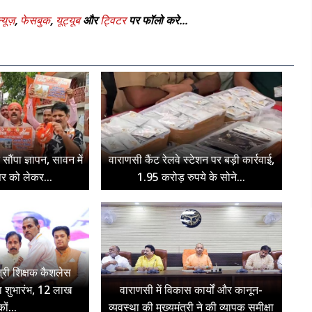
्यूज़
,
फेसबुक
,
यूट्यूब
और
ट्विटर
पर फॉलो करे...
 सौंपा ज्ञापन, सावन में
वाराणसी कैंट रेलवे स्टेशन पर बड़ी कार्रवाई,
सर को लेकर...
1.95 करोड़ रुपये के सोने...
त्री शिक्षक कैशलेस
ा शुभारंभ, 12 लाख
वाराणसी में विकास कार्यों और कानून-
कों...
व्यवस्था की मुख्यमंत्री ने की व्यापक समीक्षा