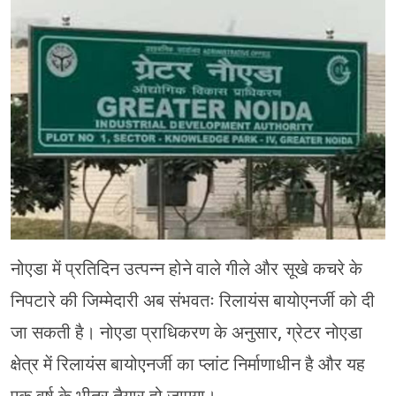
मेरठ
मुरादाबाद
गोरखपुर
प्रयागराज
रामपुर
नोएडा में प्रतिदिन उत्पन्न होने वाले गीले और सूखे कचरे के
निपटारे की जिम्मेदारी अब संभवतः रिलायंस बायोएनर्जी को दी
जा सकती है। नोएडा प्राधिकरण के अनुसार, ग्रेटर नोएडा
क्षेत्र में रिलायंस बायोएनर्जी का प्लांट निर्माणाधीन है और यह
एक वर्ष के भीतर तैयार हो जाएगा।