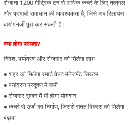
रोजाना 1200 मीट्रिक टन से अधिक कचरे के लिए तत्काल
और प्रभावी समाधान की आवश्यकता है, जिसे अब रिलायंस
बायोएनर्जी पूरा कर सकती है।
क्या होगा फायदा?
निवेश, पर्यावरण और रोजगार को मिलेगा लाभ
● शहर को मिलेगा स्मार्ट वेस्ट मैनेजमेंट सिस्टम
● पर्यावरण प्रदूषण में कमी
● रोजगार सृजन में भी होगा योगदान
● कचरे से उर्जा का निर्माण, जिससे सतत विकास को मिलेगा
बढ़ावा