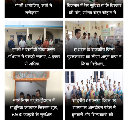
गोष्ठी आयोजित, संतों ने
बिजनौर में रेल सुविधाओं के विस्तार
श्रीकृष्ण...
की मांग, सांसद चंदन चौहान ने...
झांसी में एचपीवी टीकाकरण
हाथरस के राजकीय जिला
अभियान ने पकड़ी रफ्तार, 4 हजार
पुस्तकालय का डीएम अतुल वत्स ने
से अधिक...
किया निरीक्षण,...
नगर निगम मथुरा-वृंदावन में
राष्ट्रीय हथकरघा दिवस पर
आधुनिक कंपैक्टर सिस्टम शुरू,
राज्यपाल आनंदीबेन पटेल ने
6600 फाइलों के सुरक्षित...
बुनकरों और शिल्पकारों की...