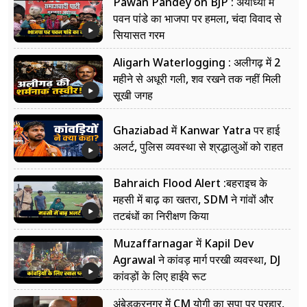
Pawan Pandey on BJP : अयोध्या में
पवन पांडे का भाजपा पर हमला, चंदा विवाद से
सियासत गरम
Aligarh Waterlogging : अलीगढ़ में 2
महीने से अधूरी गली, शव रखने तक नहीं मिली
सूखी जगह
Ghaziabad में Kanwar Yatra पर हाई
अलर्ट, पुलिस व्यवस्था से श्रद्धालुओं को राहत
Bahraich Flood Alert :बहराइच के
महसी में बाढ़ का खतरा, SDM ने गांवों और
तटबंधों का निरीक्षण किया
Muzaffarnagar में Kapil Dev
Agrawal ने कांवड़ मार्ग परखी व्यवस्था, DJ
कांवड़ों के लिए हाईवे रूट
अंबेडकरनगर में CM योगी का सपा पर प्रहार,