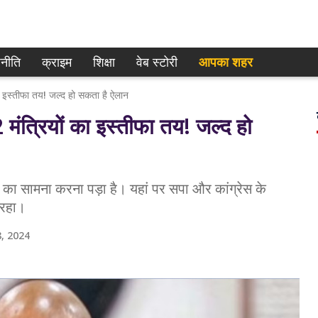
नीति
क्राइम
शिक्षा
वेब स्टोरी
आपका शहर
का इस्तीफा तय! जल्द हो सकता है ऐलान
मंत्रियों का इस्तीफा तय! जल्द हो
ा सामना करना पड़ा है। यहां पर सपा और कांग्रेस के
 रहा।
, 2024