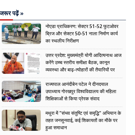
जरूर पढ़ें »
नोएडा प्राधिकरण: सेक्टर 51-52 फुटओवर
ब्रिज और सेक्टर 50-51 नाला निर्माण कार्य
का स्थलीय निरीक्षण
उत्तर प्रदेश: मुख्यमंत्री योगी आदित्यनाथ आज
करेंगे उच्च स्तरीय समीक्षा बैठक, कानून
व्यवस्था और बाढ़-त्योहारों की तैयारियों पर
नजर
राज्यपाल आनंदीबेन पटेल ने दीनदयाल
उपाध्याय गोरखपुर विश्वविद्यालय की महिला
शिक्षिकाओं से किया प्रेरक संवाद
मथुरा में "संभव संतुष्टि एवं समृद्धि" अभियान के
तहत जनसुनवाई, कई शिकायतों का मौके पर
हुआ समाधान