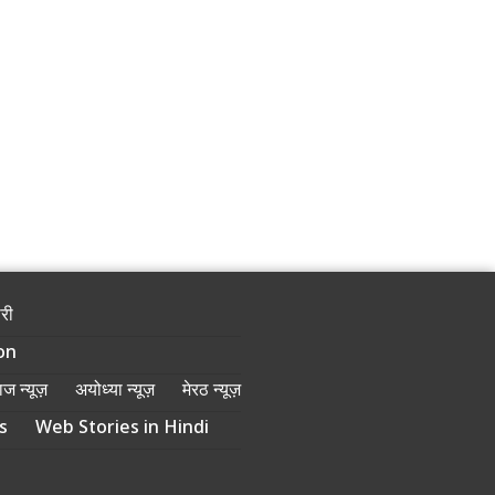
ोरी
on
ज न्यूज़
अयोध्या न्यूज़
मेरठ न्यूज़
s
Web Stories in Hindi