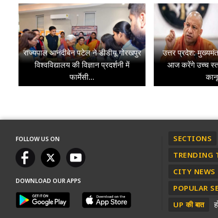
राज्यपाल आनंदीबेन पटेल ने डीडीयू गोरखपुर
उत्तर प्रदेश: मुख्यम
विश्वविद्यालय की विज्ञान प्रदर्शनी में
आज करेंगे उच्च स्
फार्मेसी...
कानू
SECTIONS
FOLLOW US ON
TRENDING 
CITY NEWS
DOWNLOAD OUR APPS
POPULAR S
ह
UP की बात