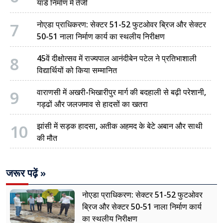
यार्ड निर्माण में तेजी
7
नोएडा प्राधिकरण: सेक्टर 51-52 फुटओवर ब्रिज और सेक्टर
50-51 नाला निर्माण कार्य का स्थलीय निरीक्षण
8
45वें दीक्षोत्सव में राज्यपाल आनंदीबेन पटेल ने प्रतिभाशाली
विद्यार्थियों को किया सम्मानित
9
वाराणसी में अखरी-भिखारीपुर मार्ग की बदहाली से बढ़ी परेशानी,
गड्ढों और जलजमाव से हादसों का खतरा
10
झांसी में सड़क हादसा, अतीक अहमद के बेटे अबान और साथी
की मौत
जरूर पढ़ें »
नोएडा प्राधिकरण: सेक्टर 51-52 फुटओवर
ब्रिज और सेक्टर 50-51 नाला निर्माण कार्य
का स्थलीय निरीक्षण