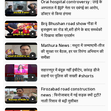
Orai hospital controversy : उरई के
अस्पताल में BJP नेता पर दबंगई का आरोप,
डॉक्टर से किया हंगामा
Brij Bhushan road show गोंडा में
बृजभूषण का रोड शो,बरी होने के बाद समर्थकों
ने दिखाया शक्ति प्रदर्शन
Mathura News : मथुरा में जन्माष्टमी-तीज
की सुरक्षा पर बैठक, हर घर तिरंगा अभियान की
समीक्षा
सहारनपुर में बंदूक नहीं इंचीटेप, कांवड़ डीजे
वाहनों पर पुलिस की सख्ती #shorts
Firozabad road construction
news : फिरोजाबाद में नई सड़क क्यों टूटी?
नाली रिसाव से बढ़ी मुसीबत