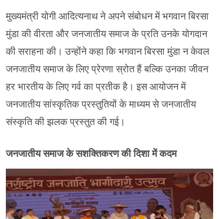
मुख्यमंत्री योगी आदित्यनाथ ने अपने संबोधन में भगवान बिरसा
मुंडा की वीरता और जनजातीय समाज के प्रति उनके योगदान
की सराहना की। उन्होंने कहा कि भगवान बिरसा मुंडा न केवल
जनजातीय समाज के लिए प्रेरणा स्रोत हैं बल्कि उनका जीवन
हर भारतीय के लिए गर्व का प्रतीक है। इस आयोजन में
जनजातीय सांस्कृतिक प्रस्तुतियों के माध्यम से जनजातीय
संस्कृति की झलक प्रस्तुत की गई।
जनजातीय समाज के सशक्तिकरण की दिशा में कदम