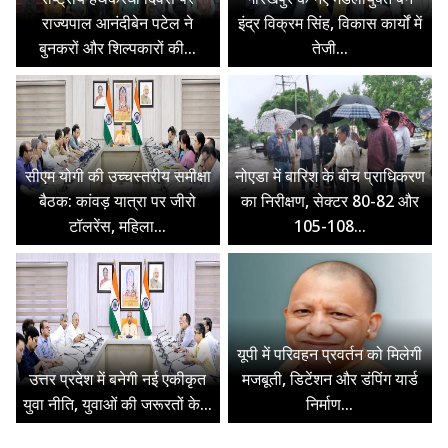
राज्यपाल आनंदीबेन पटेल ने
इंद्र विक्रम सिंह, विकास कार्यों में
बुनकरों और शिल्पकारों की...
तेजी...
सीएम योगी की उच्चस्तरीय समीक्षा
नोएडा में बारिश के बीच प्राधिकरण
बैठक: कांवड़ यात्रा पर जीरो
का निरीक्षण, सेक्टर 80-82 और
टॉलरेंस, महिला...
105-108...
यूपी में परिवहन प्रवर्तन को मिलेगी
उत्तर प्रदेश में बनेगी नई एकीकृत
मजबूती, डिटेंशन और डंपिंग यार्ड
युवा नीति, युवाओं की जरूरतों के...
निर्माण...