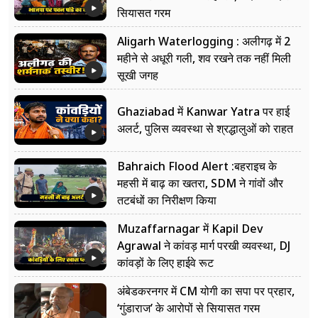
सियासत गरम
Aligarh Waterlogging : अलीगढ़ में 2
महीने से अधूरी गली, शव रखने तक नहीं मिली
सूखी जगह
Ghaziabad में Kanwar Yatra पर हाई
अलर्ट, पुलिस व्यवस्था से श्रद्धालुओं को राहत
Bahraich Flood Alert :बहराइच के
महसी में बाढ़ का खतरा, SDM ने गांवों और
तटबंधों का निरीक्षण किया
Muzaffarnagar में Kapil Dev
Agrawal ने कांवड़ मार्ग परखी व्यवस्था, DJ
कांवड़ों के लिए हाईवे रूट
अंबेडकरनगर में CM योगी का सपा पर प्रहार,
‘गुंडाराज’ के आरोपों से सियासत गरम