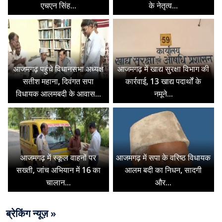
एचएन सिंह...
के नेतृत्व...
आजमगढ़ पहुंचे विधानसभा अध्यक्ष
आजमगढ़ में खाद्य सुरक्षा विभाग की
सतीश महाना, दिवंगत सपा
कार्रवाई, 13 खाद्य पदार्थों के
विधायक आलमबदी के आवास...
नमूने...
आजमगढ़ में स्कूल वाहनों पर
आजमगढ़ में सपा के वरिष्ठ विधायक
सख्ती, जांच अभियान में 16 का
आलम बदी का निधन, सादगी
चालान...
और...
ब्रेकिंग न्यूज़ »