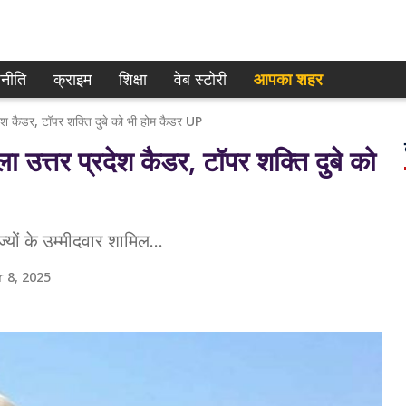
नीति
क्राइम
शिक्षा
वेब स्टोरी
आपका शहर
ेश कैडर, टॉपर शक्ति दुबे को भी होम कैडर UP
उत्तर प्रदेश कैडर, टॉपर शक्ति दुबे को
्यों के उम्मीदवार शामिल...
 8, 2025