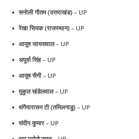
सनोली गौतम (उत्तराखंड)
– UP
रेखा सियक (राजस्थान)
– UP
आयुष जायसवाल
– UP
अपूर्वा सिंह
– UP
आयुष सैनी
– UP
मुकुल खंडेलवाल
– UP
थंगैयारासन टी (तमिलनाडु)
– UP
संदीप कुमार
– UP
राम भरोसे सरन
– UP