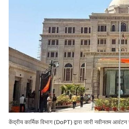
मेरठ
मुरादाबाद
गोरखपुर
प्रयागराज
रामपुर
केंद्रीय कार्मिक विभाग (DoPT) द्वारा जारी नवीनतम आवंटन स