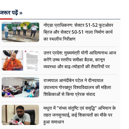
जरूर पढ़ें »
नोएडा प्राधिकरण: सेक्टर 51-52 फुटओवर
ब्रिज और सेक्टर 50-51 नाला निर्माण कार्य
का स्थलीय निरीक्षण
उत्तर प्रदेश: मुख्यमंत्री योगी आदित्यनाथ आज
करेंगे उच्च स्तरीय समीक्षा बैठक, कानून
व्यवस्था और बाढ़-त्योहारों की तैयारियों पर
नजर
राज्यपाल आनंदीबेन पटेल ने दीनदयाल
उपाध्याय गोरखपुर विश्वविद्यालय की महिला
शिक्षिकाओं से किया प्रेरक संवाद
मथुरा में "संभव संतुष्टि एवं समृद्धि" अभियान के
तहत जनसुनवाई, कई शिकायतों का मौके पर
हुआ समाधान