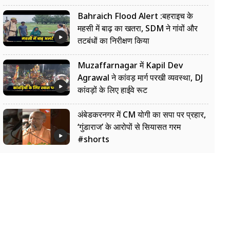
Bahraich Flood Alert :बहराइच के
महसी में बाढ़ का खतरा, SDM ने गांवों और
तटबंधों का निरीक्षण किया
Muzaffarnagar में Kapil Dev
Agrawal ने कांवड़ मार्ग परखी व्यवस्था, DJ
कांवड़ों के लिए हाईवे रूट
अंबेडकरनगर में CM योगी का सपा पर प्रहार,
‘गुंडाराज’ के आरोपों से सियासत गरम
#shorts