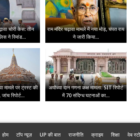
ढ़ावा चोरी केस: तीन
राम मंदिर चढ़ावा मामले में नया मोड़, चंपत राय
िस ने रिमांड...
ने जारी किया...
ावा मामले पर ट्रस्ट की
अयोध्या दान गणना कक्ष मामला: SIT रिपोर्ट
जांच रिपोर्ट...
में 70 संदिग्ध घटनाओं का...
होम
टॉप न्यूज़
UP की बात
राजनीति
क्राइम
शिक्षा
वेब स्ट