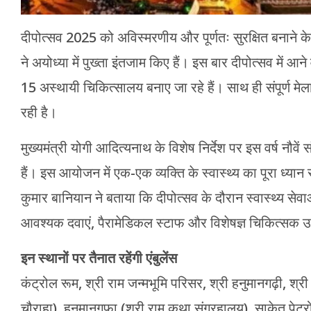
दीपोत्सव 2025 को अविस्मरणीय और पूर्णतः सुरक्षित बनाने के ल
ने अयोध्या में पुख्ता इंतजाम किए हैं। इस बार दीपोत्सव में आन
15 अस्थायी चिकित्सालय बनाए जा रहे हैं। साथ ही संपूर्ण मेला क्
रही है।
मुख्यमंत्री योगी आदित्यनाथ के विशेष निर्देश पर इस वर्ष नौवें
हैं। इस आयोजन में एक-एक व्यक्ति के स्वास्थ्य का पूरा ध्य
कुमार बानियान ने बताया कि दीपोत्सव के दौरान स्वास्थ्य सेव
आवश्यक दवाएं, पैरामेडिकल स्टाफ और विशेषज्ञ चिकित्सक उप
इन स्थानों पर तैनात रहेंगी एंबुलेंस
कंट्रोल रूम, श्री राम जन्मभूमि परिसर, श्री हनुमानगढ़ी, श
चौराहा), हनुमानगुफा (श्री राम कथा संग्रहालय), साकेत पेट्रो