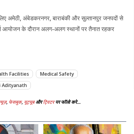
 लिए अमेठी, अंबेडकरनगर, बाराबंकी और सुल्तानपुर जनपदों से
ं संपूर्ण आयोजन के दौरान अलग-अलग स्थानों पर तैनात रहकर
lth Facilities
Medical Safety
i Adityanath
्यूज़
,
फेसबुक
,
यूट्यूब
और
ट्विटर
पर फॉलो करे...