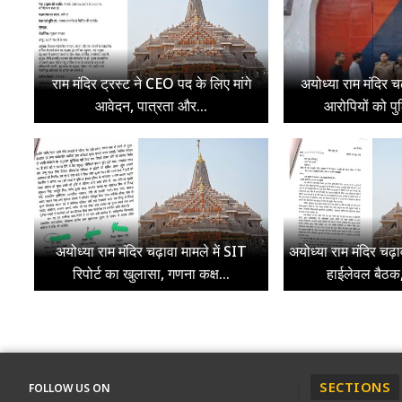
राम मंदिर ट्रस्ट ने CEO पद के लिए मांगे
अयोध्या राम मंदिर च
आवेदन, पात्रता और...
आरोपियों को पुल
अयोध्या राम मंदिर चढ़ावा मामले में SIT
अयोध्या राम मंदिर चढ़
रिपोर्ट का खुलासा, गणना कक्ष...
हाईलेवल बैठक, 
SECTIONS
FOLLOW US ON