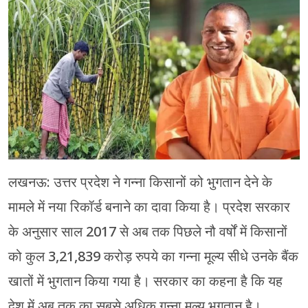
मेरठ
मुरादाबाद
गोरखपुर
प्रयागराज
रामपुर
लखनऊ: उत्तर प्रदेश ने गन्ना किसानों को भुगतान देने के
मामले में नया रिकॉर्ड बनाने का दावा किया है। प्रदेश सरकार
के अनुसार साल 2017 से अब तक पिछले नौ वर्षों में किसानों
को कुल 3,21,839 करोड़ रुपये का गन्ना मूल्य सीधे उनके बैंक
खातों में भुगतान किया गया है। सरकार का कहना है कि यह
देश में अब तक का सबसे अधिक गन्ना मूल्य भुगतान है।