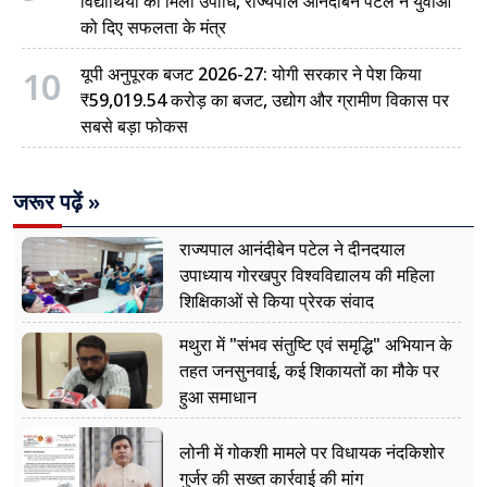
विद्यार्थियों को मिली उपाधि, राज्यपाल आनंदीबेन पटेल ने युवाओं
को दिए सफलता के मंत्र
10
यूपी अनुपूरक बजट 2026-27: योगी सरकार ने पेश किया
₹59,019.54 करोड़ का बजट, उद्योग और ग्रामीण विकास पर
सबसे बड़ा फोकस
जरूर पढ़ें »
राज्यपाल आनंदीबेन पटेल ने दीनदयाल
उपाध्याय गोरखपुर विश्वविद्यालय की महिला
शिक्षिकाओं से किया प्रेरक संवाद
मथुरा में "संभव संतुष्टि एवं समृद्धि" अभियान के
तहत जनसुनवाई, कई शिकायतों का मौके पर
हुआ समाधान
लोनी में गोकशी मामले पर विधायक नंदकिशोर
गुर्जर की सख्त कार्रवाई की मांग