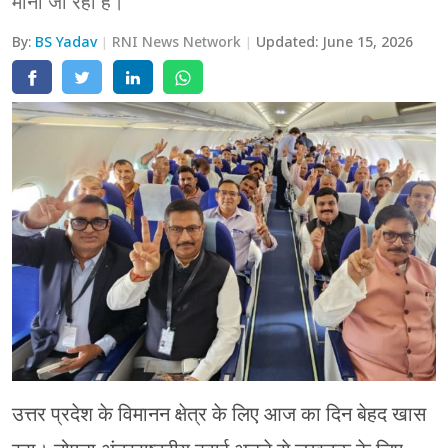
माना जा रहा है।
मेरठ
By:
BS Yadav
RNI News Network
Updated:
June 15, 2026
मुरादाबाद
गोरखपुर
प्रयागराज
रामपुर
उत्तर प्रदेश के विमानन क्षेत्र के लिए आज का दिन बेहद खास