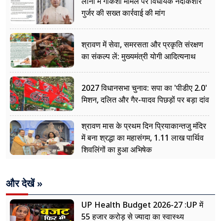
लोनी में गोकशी मामले पर विधायक नंदकिशोर
गुर्जर की सख्त कार्रवाई की मांग
श्रावण में सेवा, समरसता और प्रकृति संरक्षण
का संकल्प लें: मुख्यमंत्री योगी आदित्यनाथ
2027 विधानसभा चुनाव: सपा का 'पीडीए 2.0'
मिशन, दलित और गैर-यादव पिछड़ों पर बड़ा दांव
श्रावण मास के प्रथम दिन प्रियाकान्तजु मंदिर
में बना श्रद्धा का महासंगम, 1.11 लाख पार्थिव
शिवलिंगों का हुआ अभिषेक
और देखें »
UP Health Budget 2026-27 :UP में
55 हजार करोड़ से ज्यादा का स्वास्थ्य