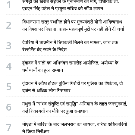
1
सगड़ी की खराब सड़कों के पुनर्निर्माण की मांग, विधायक डॉ.
एचएन सिंह पटेल ने प्रमुख सचिव को सौंपा ज्ञापन
2
विधानसभा सत्र स्थगित होने पर मुख्यमंत्री योगी आदित्यनाथ
का विपक्ष पर निशाना, कहा- महत्वपूर्ण मुद्दों पर नहीं होने दी चर्चा
3
देवरिया में चाउमीन में छिपकली मिलने का मामला, जांच तक
रेस्टोरेंट बंद रखने के निर्देश
4
वृंदावन में संतों का अभिनंदन समारोह आयोजित, अयोध्या के
धर्माचार्यों का हुआ सम्मान
5
वृंदावन में अवैध होटल बुकिंग गिरोहों पर पुलिस का शिकंजा, दो
दर्जन से अधिक लोग गिरफ्तार
6
मथुरा में "संभव संतुष्टि एवं समृद्धि" अभियान के तहत जनसुनवाई,
कई शिकायतों का मौके पर हुआ समाधान
7
नोएडा में बारिश के बाद जलभराव का जायजा, वरिष्ठ अधिकारियों
ने किया निरीक्षण