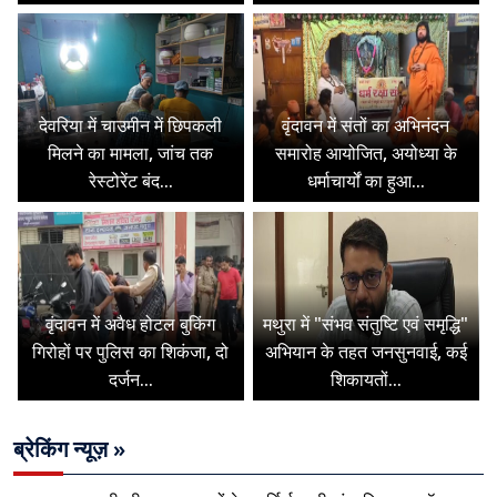
देवरिया में चाउमीन में छिपकली
वृंदावन में संतों का अभिनंदन
मिलने का मामला, जांच तक
समारोह आयोजित, अयोध्या के
रेस्टोरेंट बंद...
धर्माचार्यों का हुआ...
वृंदावन में अवैध होटल बुकिंग
मथुरा में "संभव संतुष्टि एवं समृद्धि"
गिरोहों पर पुलिस का शिकंजा, दो
अभियान के तहत जनसुनवाई, कई
दर्जन...
शिकायतों...
ब्रेकिंग न्यूज़ »