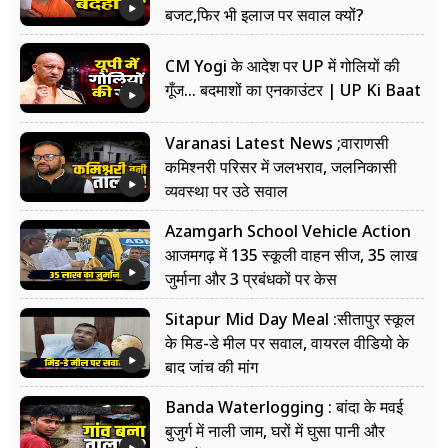
बजट,फिर भी इलाज पर सवाल क्यों?
CM Yogi के आदेश पर UP में गोलियों की
गूँज... बदमाशों का एनकाउंटर | UP Ki Baat
Varanasi Latest News ;वाराणसी
कमिश्नरी परिसर में जलभराव, जलनिकासी
व्यवस्था पर उठे सवाल
Azamgarh School Vehicle Action
आजमगढ़ में 135 स्कूली वाहन सीज, 35 लाख
जुर्माना और 3 प्रबंधकों पर केस
Sitapur Mid Day Meal :सीतापुर स्कूल
के मिड-डे मील पर सवाल, वायरल वीडियो के
बाद जांच की मांग
Banda Waterlogging : बांदा के मवई
बुजुर्ग में नाली जाम, घरों में घुसा पानी और