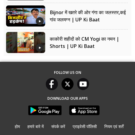
Bijnor में खतरे की ओर गंगा का जलस्तर,कई
गांव जलमग्न | UP Ki Baat
काकोरी शहीदों को CM Yogi का नमन |
Shorts | UP Ki Baat
FOLLOW US ON
DOWNLOAD OUR APPS
होम
हमारे बारे में
संपर्क करें
प्राइवेसी पॉलिसी
नियम एवं शर्तें