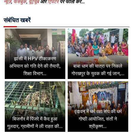
न्यूज़
,
फेसबुक
,
यूट्यूब
और
ट्विटर
पर फॉलो करे...
संबंधित खबरें
झांसी में HPV टीकाकरण
अभियान को गति देने की तैयारी,
बाबा धाम की यात्रा पर निकले
शिक्षा विभाग...
गोरखपुर के युवक की गई जान,...
वृंदावन में धर्म रक्षा संघ की धर्म
बिजनौर में पिंजरे में कैद हुआ
गोष्ठी आयोजित, संतों ने
गुलदार, ग्रामीणों ने ली राहत की...
श्रीकृष्ण...