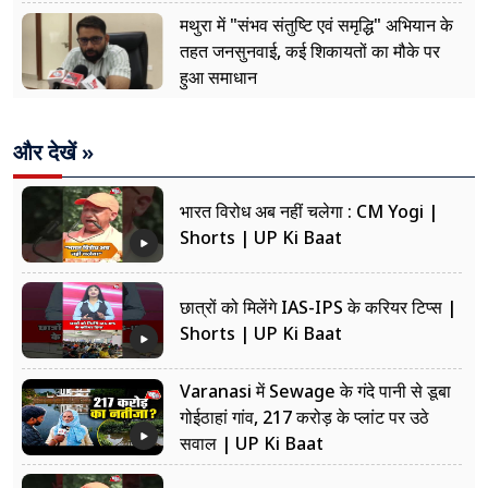
मथुरा में "संभव संतुष्टि एवं समृद्धि" अभियान के
तहत जनसुनवाई, कई शिकायतों का मौके पर
हुआ समाधान
और देखें »
भारत विरोध अब नहीं चलेगा : CM Yogi |
Shorts | UP Ki Baat
छात्रों को मिलेंगे IAS-IPS के करियर टिप्स |
Shorts | UP Ki Baat
Varanasi में Sewage के गंदे पानी से डूबा
गोईठाहां गांव, 217 करोड़ के प्लांट पर उठे
सवाल | UP Ki Baat