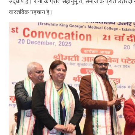
उद्घोष है। रोगी के प्रति सहानुभूति, समाज के प्रति उत्तरदा
वास्तविक पहचान है।