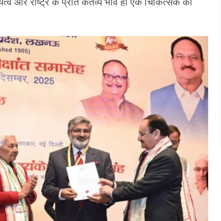
यित्व और राष्ट्र के प्रति कर्तव्य भाव ही एक चिकित्सक की