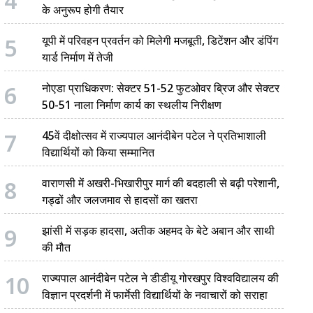
4
के अनुरूप होगी तैयार
5
यूपी में परिवहन प्रवर्तन को मिलेगी मजबूती, डिटेंशन और डंपिंग
यार्ड निर्माण में तेजी
6
नोएडा प्राधिकरण: सेक्टर 51-52 फुटओवर ब्रिज और सेक्टर
50-51 नाला निर्माण कार्य का स्थलीय निरीक्षण
7
45वें दीक्षोत्सव में राज्यपाल आनंदीबेन पटेल ने प्रतिभाशाली
विद्यार्थियों को किया सम्मानित
8
वाराणसी में अखरी-भिखारीपुर मार्ग की बदहाली से बढ़ी परेशानी,
गड्ढों और जलजमाव से हादसों का खतरा
9
झांसी में सड़क हादसा, अतीक अहमद के बेटे अबान और साथी
की मौत
10
राज्यपाल आनंदीबेन पटेल ने डीडीयू गोरखपुर विश्वविद्यालय की
विज्ञान प्रदर्शनी में फार्मेसी विद्यार्थियों के नवाचारों को सराहा