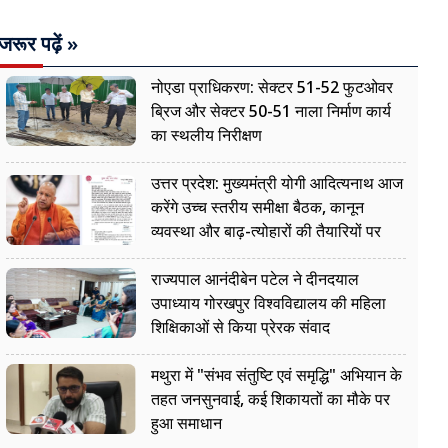
जरूर पढ़ें »
नोएडा प्राधिकरण: सेक्टर 51-52 फुटओवर
ब्रिज और सेक्टर 50-51 नाला निर्माण कार्य
का स्थलीय निरीक्षण
उत्तर प्रदेश: मुख्यमंत्री योगी आदित्यनाथ आज
करेंगे उच्च स्तरीय समीक्षा बैठक, कानून
व्यवस्था और बाढ़-त्योहारों की तैयारियों पर
नजर
राज्यपाल आनंदीबेन पटेल ने दीनदयाल
उपाध्याय गोरखपुर विश्वविद्यालय की महिला
शिक्षिकाओं से किया प्रेरक संवाद
मथुरा में "संभव संतुष्टि एवं समृद्धि" अभियान के
तहत जनसुनवाई, कई शिकायतों का मौके पर
हुआ समाधान