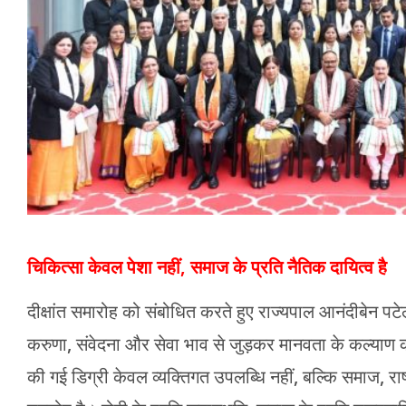
चिकित्सा केवल पेशा नहीं, समाज के प्रति नैतिक दायित्व है
दीक्षांत समारोह को संबोधित करते हुए राज्यपाल आनंदीबेन पट
करुणा, संवेदना और सेवा भाव से जुड़कर मानवता के कल्याण का
की गई डिग्री केवल व्यक्तिगत उपलब्धि नहीं, बल्कि समाज, रा