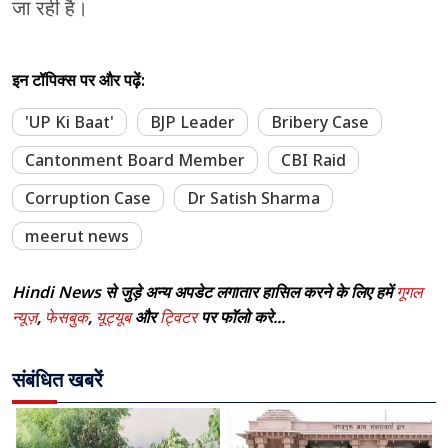
जा रही है।
इन टॉपिक्स पर और पढ़ें:
'UP Ki Baat'
BJP Leader
Bribery Case
Cantonment Board Member
CBI Raid
Corruption Case
Dr Satish Sharma
meerut news
Hindi News से जुड़े अन्य अपडेट लगातार हासिल करने के लिए हमें
गूगल
न्यूज़
,
फेसबुक
,
यूट्यूब
और
ट्विटर
पर फॉलो करे...
संबंधित खबरें