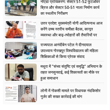
नोएडा प्राधिकरण: सेक्टर 51-52 फुटओवर
ब्रिज और सेक्टर 50-51 नाला निर्माण कार्य
का स्थलीय निरीक्षण
उत्तर प्रदेश: मुख्यमंत्री योगी आदित्यनाथ आज
करेंगे उच्च स्तरीय समीक्षा बैठक, कानून
व्यवस्था और बाढ़-त्योहारों की तैयारियों पर
नजर
राज्यपाल आनंदीबेन पटेल ने दीनदयाल
उपाध्याय गोरखपुर विश्वविद्यालय की महिला
शिक्षिकाओं से किया प्रेरक संवाद
मथुरा में "संभव संतुष्टि एवं समृद्धि" अभियान के
तहत जनसुनवाई, कई शिकायतों का मौके पर
हुआ समाधान
लोनी में गोकशी मामले पर विधायक नंदकिशोर
गुर्जर की सख्त कार्रवाई की मांग