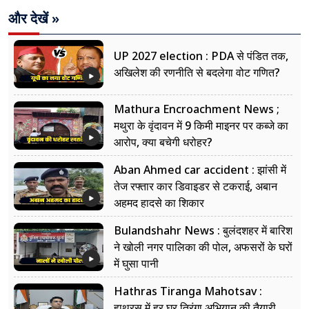
और देखें »
UP 2027 election : PDA से पंडित तक,
अखिलेश की रणनीति से बदलेगा वोट गणित?
Mathura Encroachment News ;
मथुरा के वृंदावन में 9 किमी माइनर पर कब्जे का
आरोप, क्या बचेगी धरोहर?
Aban Ahmed car accident : झांसी में
तेज रफ्तार कार डिवाइडर से टकराई, अबान
अहमद हादसे का शिकार
Bulandshahr News : बुलंदशहर में बारिश
ने खोली नगर पालिका की पोल, अफसरों के घरों
में घुसा पानी
Hathras Tiranga Mahotsav :
हाथरस में हर घर तिरंगा अभियान की तैयारी