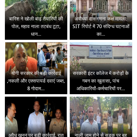
बारिश ने खोली बाढ़ तैयारियों की
अयोध्या दान गणना कक्ष मामला:
पोल, महाव नाला तटबंध टूटा,
SIT रिपोर्ट में 70 संदिग्ध घटनाओं
धान...
का...
योगी सरकार की बड़ी कार्रवाई
सरकारी इंटर कॉलेज में करोड़ों के
,नकली और एक्सपायर्ड दवाएं जब्त,
गबन का खुलासा, पांच
8 गोदाम...
अधिकारियों-कर्मचारियों पर...
अवैध खनन पर बड़ी कार्रवाई, रात
नाली जाम होने से सड़क पर बह