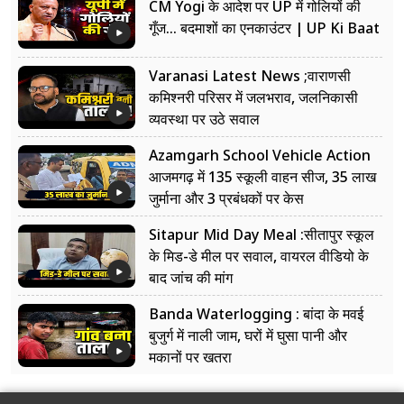
CM Yogi के आदेश पर UP में गोलियों की
गूँज... बदमाशों का एनकाउंटर | UP Ki Baat
Varanasi Latest News ;वाराणसी
कमिश्नरी परिसर में जलभराव, जलनिकासी
व्यवस्था पर उठे सवाल
Azamgarh School Vehicle Action
आजमगढ़ में 135 स्कूली वाहन सीज, 35 लाख
जुर्माना और 3 प्रबंधकों पर केस
Sitapur Mid Day Meal :सीतापुर स्कूल
के मिड-डे मील पर सवाल, वायरल वीडियो के
बाद जांच की मांग
Banda Waterlogging : बांदा के मवई
बुजुर्ग में नाली जाम, घरों में घुसा पानी और
मकानों पर खतरा