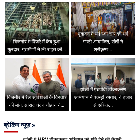
वृंदावन में धर्म रक्षा संघ की धर्म
बिजनौर में पिंजरे में कैद हुआ
गोष्ठी आयोजित, संतों ने
गुलदार, ग्रामीणों ने ली राहत की...
श्रीकृष्ण...
झांसी में एचपीवी टीकाकरण
बिजनौर में रेल सुविधाओं के विस्तार
अभियान ने पकड़ी रफ्तार, 4 हजार
की मांग, सांसद चंदन चौहान ने...
से अधिक...
ब्रेकिंग न्यूज़ »
झांसी में HPV टीकाकरण अभियान को गति देने की तैयारी,