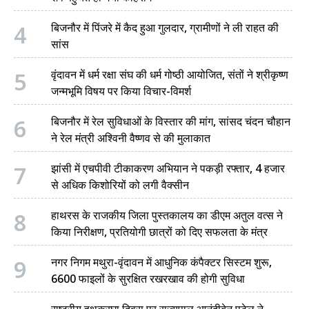
4
बिजनौर में पिंजरे में कैद हुआ गुलदार, ग्रामीणों ने ली राहत की
सांस
5
वृंदावन में धर्म रक्षा संघ की धर्म गोष्ठी आयोजित, संतों ने श्रीकृष्ण
जन्मभूमि विषय पर किया विचार-विमर्श
6
बिजनौर में रेल सुविधाओं के विस्तार की मांग, सांसद चंदन चौहान
ने रेल मंत्री अश्विनी वैष्णव से की मुलाकात
7
झांसी में एचपीवी टीकाकरण अभियान ने पकड़ी रफ्तार, 4 हजार
से अधिक किशोरियों को लगी वैक्सीन
8
हाथरस के राजकीय जिला पुस्तकालय का डीएम अतुल वत्स ने
किया निरीक्षण, प्रतियोगी छात्रों को दिए सफलता के मंत्र
9
नगर निगम मथुरा-वृंदावन में आधुनिक कंपैक्टर सिस्टम शुरू,
6600 फाइलों के सुरक्षित रखरखाव की होगी सुविधा
राष्ट्रीय हथकरघा दिवस पर राज्यपाल आनंदीबेन पटेल ने