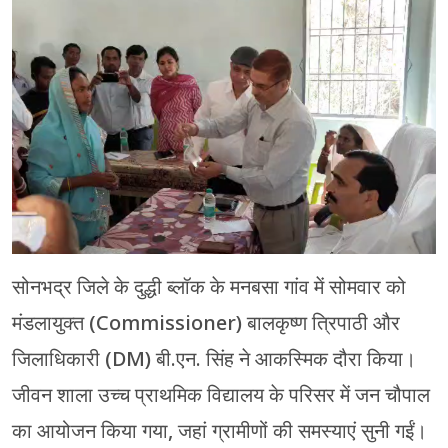
मेरठ
मुरादाबाद
गोरखपुर
प्रयागराज
रामपुर
सोनभद्र जिले के दुद्धी ब्लॉक के मनबसा गांव में सोमवार को
मंडलायुक्त (Commissioner) बालकृष्ण त्रिपाठी और
जिलाधिकारी (DM) बी.एन. सिंह ने आकस्मिक दौरा किया।
जीवन शाला उच्च प्राथमिक विद्यालय के परिसर में जन चौपाल
का आयोजन किया गया, जहां ग्रामीणों की समस्याएं सुनी गईं।