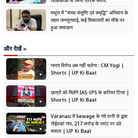
शिक्षिकाओं से किया प्रेरक संवाद
मथुरा में "संभव संतुष्टि एवं समृद्धि" अभियान के
तहत जनसुनवाई, कई शिकायतों का मौके पर
हुआ समाधान
और देखें »
भारत विरोध अब नहीं चलेगा : CM Yogi |
Shorts | UP Ki Baat
छात्रों को मिलेंगे IAS-IPS के करियर टिप्स |
Shorts | UP Ki Baat
Varanasi में Sewage के गंदे पानी से डूबा
गोईठाहां गांव, 217 करोड़ के प्लांट पर उठे
सवाल | UP Ki Baat