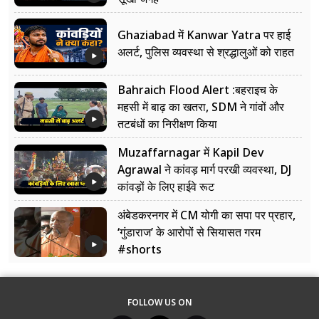
Ghaziabad में Kanwar Yatra पर हाई
अलर्ट, पुलिस व्यवस्था से श्रद्धालुओं को राहत
Bahraich Flood Alert :बहराइच के
महसी में बाढ़ का खतरा, SDM ने गांवों और
तटबंधों का निरीक्षण किया
Muzaffarnagar में Kapil Dev
Agrawal ने कांवड़ मार्ग परखी व्यवस्था, DJ
कांवड़ों के लिए हाईवे रूट
अंबेडकरनगर में CM योगी का सपा पर प्रहार,
‘गुंडाराज’ के आरोपों से सियासत गरम
#shorts
FOLLOW US ON