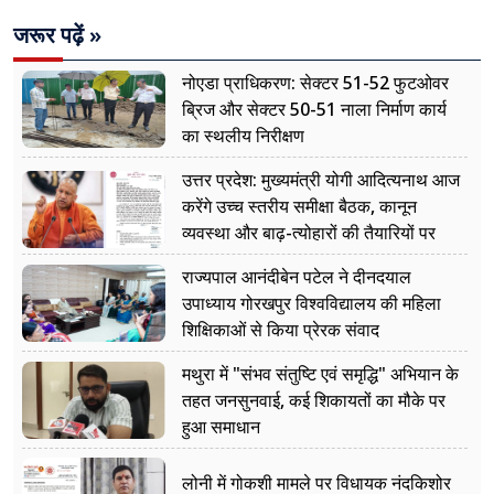
जरूर पढ़ें »
नोएडा प्राधिकरण: सेक्टर 51-52 फुटओवर
ब्रिज और सेक्टर 50-51 नाला निर्माण कार्य
का स्थलीय निरीक्षण
उत्तर प्रदेश: मुख्यमंत्री योगी आदित्यनाथ आज
करेंगे उच्च स्तरीय समीक्षा बैठक, कानून
व्यवस्था और बाढ़-त्योहारों की तैयारियों पर
नजर
राज्यपाल आनंदीबेन पटेल ने दीनदयाल
उपाध्याय गोरखपुर विश्वविद्यालय की महिला
शिक्षिकाओं से किया प्रेरक संवाद
मथुरा में "संभव संतुष्टि एवं समृद्धि" अभियान के
तहत जनसुनवाई, कई शिकायतों का मौके पर
हुआ समाधान
लोनी में गोकशी मामले पर विधायक नंदकिशोर