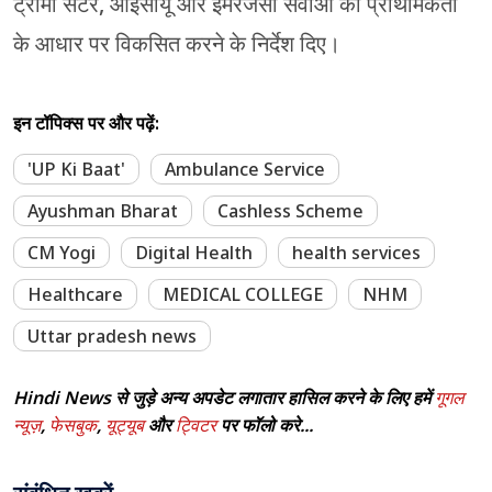
ट्रॉमा सेंटर, आईसीयू और इमरजेंसी सेवाओं को प्राथमिकता
के आधार पर विकसित करने के निर्देश दिए।
इन टॉपिक्स पर और पढ़ें:
'UP Ki Baat'
Ambulance Service
Ayushman Bharat
Cashless Scheme
CM Yogi
Digital Health
health services
Healthcare
MEDICAL COLLEGE
NHM
Uttar pradesh news
Hindi News से जुड़े अन्य अपडेट लगातार हासिल करने के लिए हमें
गूगल
न्यूज़
,
फेसबुक
,
यूट्यूब
और
ट्विटर
पर फॉलो करे...