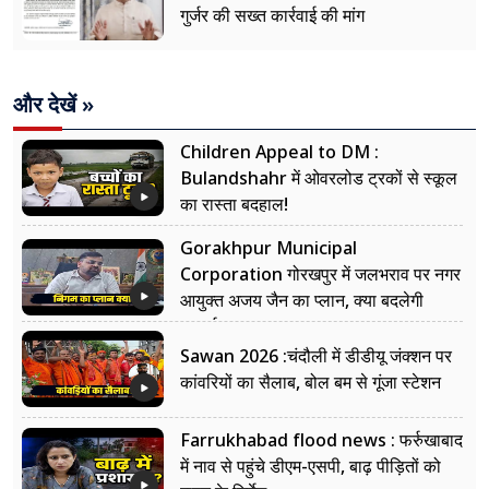
गुर्जर की सख्त कार्रवाई की मांग
और देखें »
Children Appeal to DM :
Bulandshahr में ओवरलोड ट्रकों से स्कूल
का रास्ता बदहाल!
Gorakhpur Municipal
Corporation गोरखपुर में जलभराव पर नगर
आयुक्त अजय जैन का प्लान, क्या बदलेगी
सफाई?
Sawan 2026 :चंदौली में डीडीयू जंक्शन पर
कांवरियों का सैलाब, बोल बम से गूंजा स्टेशन
Farrukhabad flood news : फर्रुखाबाद
में नाव से पहुंचे डीएम-एसपी, बाढ़ पीड़ितों को