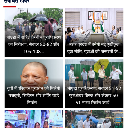
संबंधित खबरें
नोएडा में बारिश के बीच प्राधिकरण
का निरीक्षण, सेक्टर 80-82 और
उत्तर प्रदेश में बनेगी नई एकीकृत
105-108...
युवा नीति, युवाओं की जरूरतों के...
यूपी में परिवहन प्रवर्तन को मिलेगी
नोएडा प्राधिकरण: सेक्टर 51-52
मजबूती, डिटेंशन और डंपिंग यार्ड
फुटओवर ब्रिज और सेक्टर 50-
निर्माण...
51 नाला निर्माण कार्य...