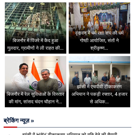
वृंदावन में धर्म रक्षा संघ की धर्म
बिजनौर में पिंजरे में कैद हुआ
गोष्ठी आयोजित, संतों ने
गुलदार, ग्रामीणों ने ली राहत की...
श्रीकृष्ण...
झांसी में एचपीवी टीकाकरण
बिजनौर में रेल सुविधाओं के विस्तार
अभियान ने पकड़ी रफ्तार, 4 हजार
की मांग, सांसद चंदन चौहान ने...
से अधिक...
ब्रेकिंग न्यूज़ »
झांसी में HPV टीकाकरण अभियान को गति देने की तैयारी,