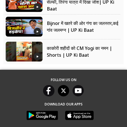
सेल्फी, तिरंगा यात्रा में दिखा जोश| UP Ki
Baat
Bijnor में खतरे की ओर गंगा का जलस्तर,कई
गांव जलमग्न | UP Ki Baat
काकोरी शहीदों को CM Yogi का नमन |
Shorts | UP Ki Baat
FOLLOW US ON
DOWNLOAD OUR APPS