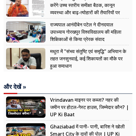
करेंगे उच्च स्तरीय समीक्षा बैठक, कानून
व्यवस्था और बाढ़-त्योहारों की तैयारियों पर
नजर
राज्यपाल आनंदीबेन पटेल ने दीनदयाल
उपाध्याय गोरखपुर विश्वविद्यालय की महिला
शिक्षिकाओं से किया प्रेरक संवाद
मथुरा में "संभव संतुष्टि एवं समृद्धि" अभियान के
तहत जनसुनवाई, कई शिकायतों का मौके पर
हुआ समाधान
और देखें »
Vrindavan माइनर पर कब्जा? नहर की
जमीन पर होटल-गेस्ट हाउस, जिम्मेदार कौन? |
UP Ki Baat
Ghaziabad में पानी- पानी, बारिश ने खोली
Smart City के दावों की पोल | UP Ki