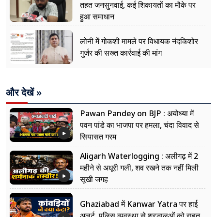
तहत जनसुनवाई, कई शिकायतों का मौके पर
हुआ समाधान
लोनी में गोकशी मामले पर विधायक नंदकिशोर
गुर्जर की सख्त कार्रवाई की मांग
और देखें »
Pawan Pandey on BJP : अयोध्या में
पवन पांडे का भाजपा पर हमला, चंदा विवाद से
सियासत गरम
Aligarh Waterlogging : अलीगढ़ में 2
महीने से अधूरी गली, शव रखने तक नहीं मिली
सूखी जगह
Ghaziabad में Kanwar Yatra पर हाई
अलर्ट, पुलिस व्यवस्था से श्रद्धालुओं को राहत