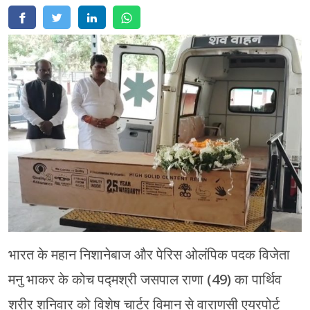
मेरठ
मुरादाबाद
गोरखपुर
प्रयागराज
रामपुर
भारत के महान निशानेबाज और पेरिस ओलंपिक पदक विजेता
मनु भाकर के कोच पद्मश्री जसपाल राणा (49) का पार्थिव
शरीर शनिवार को विशेष चार्टर विमान से वाराणसी एयरपोर्ट