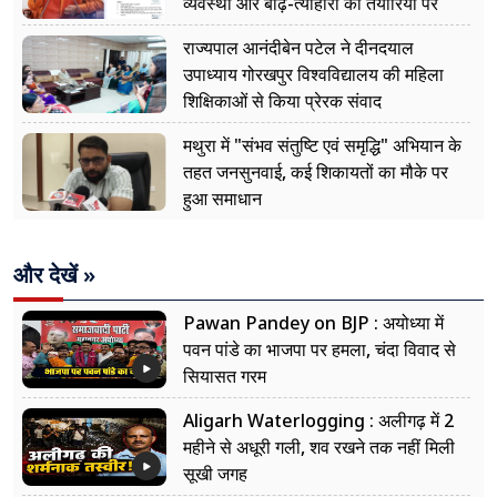
व्यवस्था और बाढ़-त्योहारों की तैयारियों पर
नजर
राज्यपाल आनंदीबेन पटेल ने दीनदयाल
उपाध्याय गोरखपुर विश्वविद्यालय की महिला
शिक्षिकाओं से किया प्रेरक संवाद
मथुरा में "संभव संतुष्टि एवं समृद्धि" अभियान के
तहत जनसुनवाई, कई शिकायतों का मौके पर
हुआ समाधान
और देखें »
Pawan Pandey on BJP : अयोध्या में
पवन पांडे का भाजपा पर हमला, चंदा विवाद से
सियासत गरम
Aligarh Waterlogging : अलीगढ़ में 2
महीने से अधूरी गली, शव रखने तक नहीं मिली
सूखी जगह