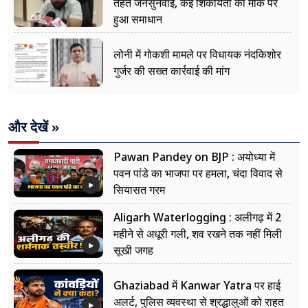
तहत जनसुनवाई, कई शिकायतों का मौके पर
हुआ समाधान
लोनी में गोकशी मामले पर विधायक नंदकिशोर
गुर्जर की सख्त कार्रवाई की मांग
और देखें »
Pawan Pandey on BJP : अयोध्या में
पवन पांडे का भाजपा पर हमला, चंदा विवाद से
सियासत गरम
Aligarh Waterlogging : अलीगढ़ में 2
महीने से अधूरी गली, शव रखने तक नहीं मिली
सूखी जगह
Ghaziabad में Kanwar Yatra पर हाई
अलर्ट, पुलिस व्यवस्था से श्रद्धालुओं को राहत