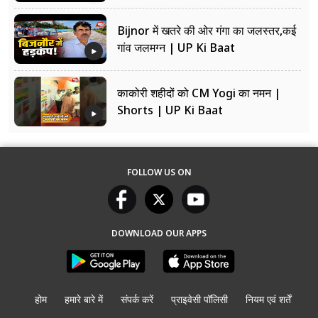
Bijnor में खतरे की ओर गंगा का जलस्तर,कई
गांव जलमग्न | UP Ki Baat
काकोरी शहीदों को CM Yogi का नमन |
Shorts | UP Ki Baat
FOLLOW US ON
DOWNLOAD OUR APPS
होम
हमारे बारे में
संपर्क करें
प्राइवेसी पॉलिसी
नियम एवं शर्तें