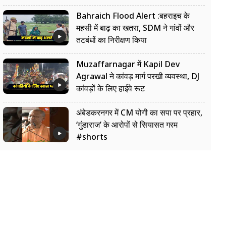
Bahraich Flood Alert :बहराइच के
महसी में बाढ़ का खतरा, SDM ने गांवों और
तटबंधों का निरीक्षण किया
Muzaffarnagar में Kapil Dev
Agrawal ने कांवड़ मार्ग परखी व्यवस्था, DJ
कांवड़ों के लिए हाईवे रूट
अंबेडकरनगर में CM योगी का सपा पर प्रहार,
‘गुंडाराज’ के आरोपों से सियासत गरम
#shorts