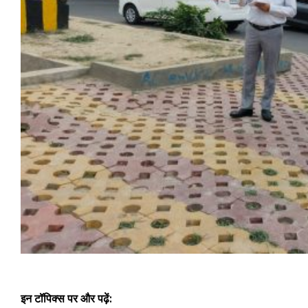
इन टॉपिक्स पर और पढ़ें: