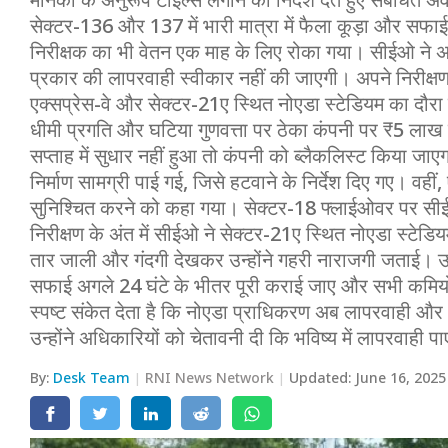
मानकों के अनुरूप टाइल्स लगाने का निर्देश देते हुए संबंधि
सेक्टर-136 और 137 में भारी मात्रा में फैला कूड़ा और सफाई 
मेरठ
निरीक्षक का भी वेतन एक माह के लिए रोका गया। सीईओ ने अ
प्रकार की लापरवाही स्वीकार नहीं की जाएगी। अपने निरीक्षण
मुरादाबाद
एक्सप्रेस-वे और सेक्टर-21ए स्थित नोएडा स्टेडियम का दौरा कि
गोरखपुर
धीमी प्रगति और घटिया गुणवत्ता पर ठेका कंपनी पर ₹5 लाख 
सप्ताह में सुधार नहीं हुआ तो कंपनी को ब्लैकलिस्ट किया जा
प्रयागराज
निर्माण सामग्री पाई गई, जिसे हटवाने के निर्देश दिए गए। वह
सुनिश्चित करने को कहा गया। सेक्टर-18 फ्लाईओवर पर सीईओ 
रामपुर
निरीक्षण के अंत में सीईओ ने सेक्टर-21ए स्थित नोएडा स्टेडिय
तार जाली और गंदगी देखकर उन्होंने गहरी नाराजगी जताई। उन्
सफाई अगले 24 घंटे के भीतर पूरी कराई जाए और सभी कमिय
स्पष्ट संकेत देता है कि नोएडा प्राधिकरण अब लापरवाही और
उन्होंने अधिकारियों को चेतावनी दी कि भविष्य में लापरवाही 
By:
Desk Team
RNI News Network
Updated:
June 16, 2025