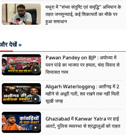
मथुरा में "संभव संतुष्टि एवं समृद्धि" अभियान के
तहत जनसुनवाई, कई शिकायतों का मौके पर
हुआ समाधान
और देखें »
Pawan Pandey on BJP : अयोध्या में
पवन पांडे का भाजपा पर हमला, चंदा विवाद से
सियासत गरम
Aligarh Waterlogging : अलीगढ़ में 2
महीने से अधूरी गली, शव रखने तक नहीं मिली
सूखी जगह
Ghaziabad में Kanwar Yatra पर हाई
अलर्ट, पुलिस व्यवस्था से श्रद्धालुओं को राहत