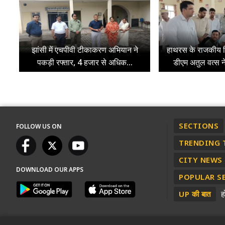
झांसी में एचपीवी टीकाकरण अभियान ने
हाथरस के राजकीय 
पकड़ी रफ्तार, 4 हजार से अधिक...
डीएम अतुल वत्स ने
SECTIONS
FOLLOW US ON
TRENDING 
CITY NEWS
DOWNLOAD OUR APPS
POPULAR S
ह
UP की बात