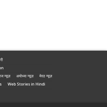
ोरी
on
ज न्यूज़
अयोध्या न्यूज़
मेरठ न्यूज़
s
Web Stories in Hindi