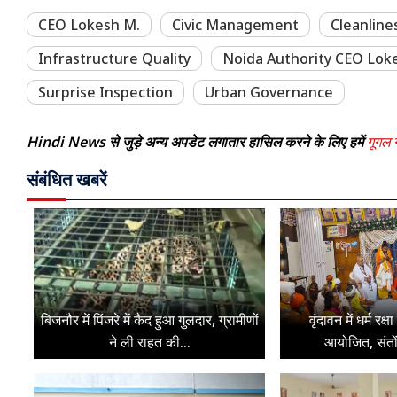
CEO Lokesh M.
Civic Management
Cleanline
Infrastructure Quality
Noida Authority CEO Lok
Surprise Inspection
Urban Governance
Hindi News से जुड़े अन्य अपडेट लगातार हासिल करने के लिए हमें
गूगल न
संबंधित खबरें
बिजनौर में पिंजरे में कैद हुआ गुलदार, ग्रामीणों
वृंदावन में धर्म रक्
ने ली राहत की...
आयोजित, संतों 