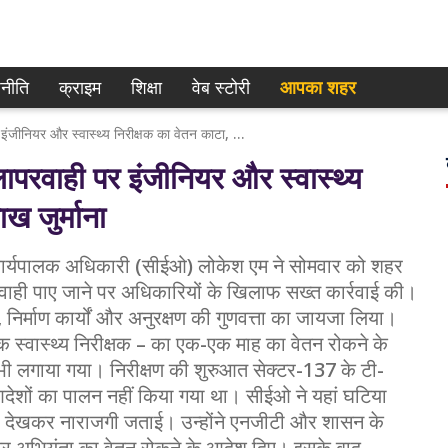
नीति
क्राइम
शिक्षा
वेब स्टोरी
आपका शहर
नोएडा: CEO ने किया औचक निरीक्षण, लापरवाही पर इंजीनियर और स्वास्थ्य निरीक्षक का वेतन काटा, कंपनी पर ₹5 लाख जुर्माना
परवाही पर इंजीनियर और स्वास्थ्य
ख जुर्माना
कार्यपालक अधिकारी (सीईओ) लोकेश एम ने सोमवार को शहर
रवाही पाए जाने पर अधिकारियों के खिलाफ सख्त कार्रवाई की।
 निर्माण कार्यों और अनुरक्षण की गुणवत्ता का जायजा लिया।
 स्वास्थ्य निरीक्षक – का एक-एक माह का वेतन रोकने के
 भी लगाया गया। निरीक्षण की शुरुआत सेक्टर-137 के टी-
्व आदेशों का पालन नहीं किया गया था। सीईओ ने यहां घटिया
्री देखकर नाराजगी जताई। उन्होंने एनजीटी और शासन के