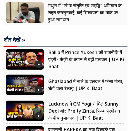
मथुरा में "संभव संतुष्टि एवं समृद्धि" अभियान के
तहत जनसुनवाई, कई शिकायतों का मौके पर
हुआ समाधान
और देखें »
Ballia में Prince Yukesh की राजनीति में
एंट्री? मंत्री के बयान से बढ़ी हलचल | UP Ki
Baat
Ghaziabad में नाले के दलदल में फंसा गौरव,
घंटों चला रेस्क्यू | UP Ki Baat
Lucknow में CM Yogi से मिले Sunny
Deol और Preity Zinta, फिल्म प्रमोशन
के बीच मुलाकात | UP Ki Baat
वाराणसी BAREKA का नया रिकॉर्ड! एक