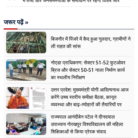
में तेजी और जनसमस्याओं के समाधान पर रहेगा विशेष जोर
जरूर पढ़ें »
बिजनौर में पिंजरे में कैद हुआ गुलदार, ग्रामीणों ने
ली राहत की सांस
नोएडा प्राधिकरण: सेक्टर 51-52 फुटओवर
ब्रिज और सेक्टर 50-51 नाला निर्माण कार्य
का स्थलीय निरीक्षण
उत्तर प्रदेश: मुख्यमंत्री योगी आदित्यनाथ आज
करेंगे उच्च स्तरीय समीक्षा बैठक, कानून
व्यवस्था और बाढ़-त्योहारों की तैयारियों पर
नजर
राज्यपाल आनंदीबेन पटेल ने दीनदयाल
उपाध्याय गोरखपुर विश्वविद्यालय की महिला
शिक्षिकाओं से किया प्रेरक संवाद