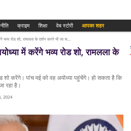
नीति
क्राइम
शिक्षा
वेब स्टोरी
आपका शहर
LS Election 2024: 5 मई को मोदी अयोध्या में करेंगे भव्य रोड शो, रामलला के दर्शन करने भी जा सकते हैं
या में करेंगे भव्य रोड शो, रामलला के
 करेंगे। पांच मई को वह अयोध्या पहुंचेंगे। हो सकता है कि
जा रहा है।
, 2024