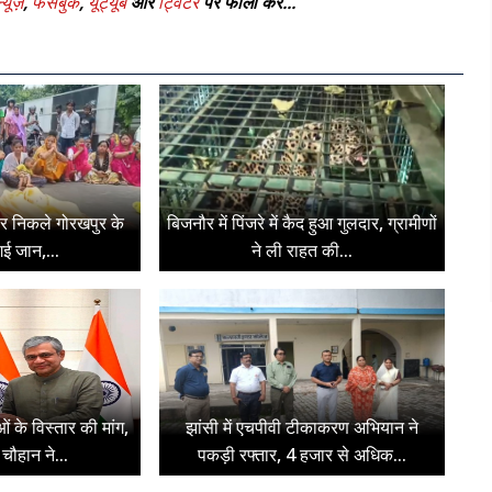
्यूज़
,
फेसबुक
,
यूट्यूब
और
ट्विटर
पर फॉलो करे...
पर निकले गोरखपुर के
बिजनौर में पिंजरे में कैद हुआ गुलदार, ग्रामीणों
ई जान,...
ने ली राहत की...
ओं के विस्तार की मांग,
झांसी में एचपीवी टीकाकरण अभियान ने
चौहान ने...
पकड़ी रफ्तार, 4 हजार से अधिक...