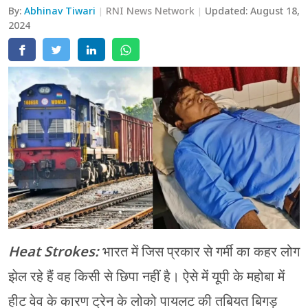
By:
Abhinav Tiwari
RNI News Network
Updated:
August 18,
मेरठ
2024
मुरादाबाद
गोरखपुर
प्रयागराज
रामपुर
Heat Strokes:
भारत में जिस प्रकार से गर्मी का कहर लोग
झेल रहे हैं वह किसी से छिपा नहीं है। ऐसे में यूपी के महोबा में
हीट वेव के कारण ट्रेन के लोको पायलट की तबियत बिगड़