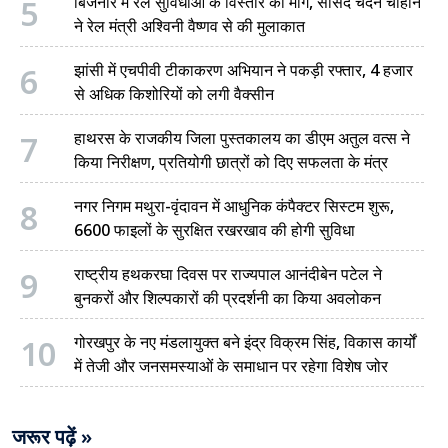
5
बिजनौर में रेल सुविधाओं के विस्तार की मांग, सांसद चंदन चौहान
ने रेल मंत्री अश्विनी वैष्णव से की मुलाकात
6
झांसी में एचपीवी टीकाकरण अभियान ने पकड़ी रफ्तार, 4 हजार
से अधिक किशोरियों को लगी वैक्सीन
7
हाथरस के राजकीय जिला पुस्तकालय का डीएम अतुल वत्स ने
किया निरीक्षण, प्रतियोगी छात्रों को दिए सफलता के मंत्र
8
नगर निगम मथुरा-वृंदावन में आधुनिक कंपैक्टर सिस्टम शुरू,
6600 फाइलों के सुरक्षित रखरखाव की होगी सुविधा
9
राष्ट्रीय हथकरघा दिवस पर राज्यपाल आनंदीबेन पटेल ने
बुनकरों और शिल्पकारों की प्रदर्शनी का किया अवलोकन
10
गोरखपुर के नए मंडलायुक्त बने इंद्र विक्रम सिंह, विकास कार्यों
में तेजी और जनसमस्याओं के समाधान पर रहेगा विशेष जोर
जरूर पढ़ें »