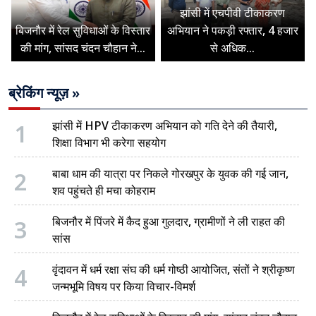
झांसी में एचपीवी टीकाकरण
बिजनौर में रेल सुविधाओं के विस्तार
अभियान ने पकड़ी रफ्तार, 4 हजार
की मांग, सांसद चंदन चौहान ने...
से अधिक...
ब्रेकिंग न्यूज़ »
1
झांसी में HPV टीकाकरण अभियान को गति देने की तैयारी,
शिक्षा विभाग भी करेगा सहयोग
2
बाबा धाम की यात्रा पर निकले गोरखपुर के युवक की गई जान,
शव पहुंचते ही मचा कोहराम
3
बिजनौर में पिंजरे में कैद हुआ गुलदार, ग्रामीणों ने ली राहत की
सांस
4
वृंदावन में धर्म रक्षा संघ की धर्म गोष्ठी आयोजित, संतों ने श्रीकृष्ण
जन्मभूमि विषय पर किया विचार-विमर्श