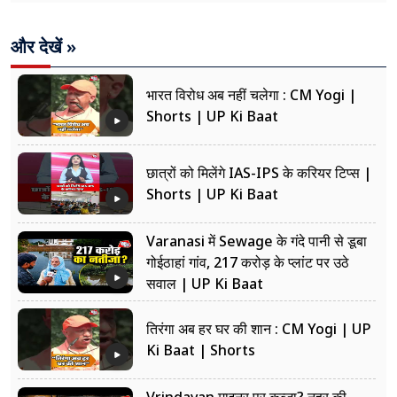
और देखें »
भारत विरोध अब नहीं चलेगा : CM Yogi |
Shorts | UP Ki Baat
छात्रों को मिलेंगे IAS-IPS के करियर टिप्स |
Shorts | UP Ki Baat
Varanasi में Sewage के गंदे पानी से डूबा
गोईठाहां गांव, 217 करोड़ के प्लांट पर उठे
सवाल | UP Ki Baat
तिरंगा अब हर घर की शान : CM Yogi | UP
Ki Baat | Shorts
Vrindavan माइनर पर कब्जा? नहर की