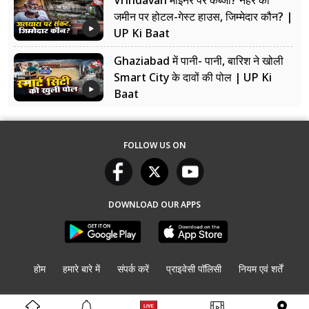
जमीन पर होटल-गेस्ट हाउस, जिम्मेदार कौन? |
UP Ki Baat
Ghaziabad में पानी- पानी, बारिश ने खोली
Smart City के दावों की पोल | UP Ki
Baat
FOLLOW US ON
DOWNLOAD OUR APPS
होम
हमारे बारे में
संपर्क करें
प्राइवेसी पॉलिसी
नियम एवं शर्तें