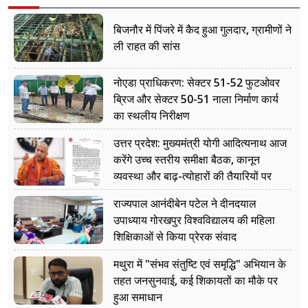
बिजनौर में पिंजरे में कैद हुआ गुलदार, ग्रामीणों ने
ली राहत की सांस
नोएडा प्राधिकरण: सेक्टर 51-52 फुटओवर
ब्रिज और सेक्टर 50-51 नाला निर्माण कार्य
का स्थलीय निरीक्षण
उत्तर प्रदेश: मुख्यमंत्री योगी आदित्यनाथ आज
करेंगे उच्च स्तरीय समीक्षा बैठक, कानून
व्यवस्था और बाढ़-त्योहारों की तैयारियों पर
नजर
राज्यपाल आनंदीबेन पटेल ने दीनदयाल
उपाध्याय गोरखपुर विश्वविद्यालय की महिला
शिक्षिकाओं से किया प्रेरक संवाद
मथुरा में "संभव संतुष्टि एवं समृद्धि" अभियान के
तहत जनसुनवाई, कई शिकायतों का मौके पर
हुआ समाधान