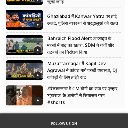
सूखी जगह
Ghaziabad में Kanwar Yatra पर हाई
अलर्ट, पुलिस व्यवस्था से श्रद्धालुओं को राहत
Bahraich Flood Alert :बहराइच के
महसी में बाढ़ का खतरा, SDM ने गांवों और
तटबंधों का निरीक्षण किया
Muzaffarnagar में Kapil Dev
Agrawal ने कांवड़ मार्ग परखी व्यवस्था, DJ
कांवड़ों के लिए हाईवे रूट
अंबेडकरनगर में CM योगी का सपा पर प्रहार,
‘गुंडाराज’ के आरोपों से सियासत गरम
#shorts
FOLLOW US ON