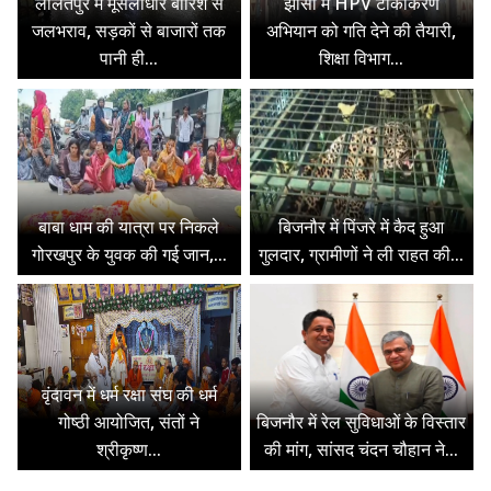
ललितपुर में मूसलाधार बारिश से
झांसी में HPV टीकाकरण
जलभराव, सड़कों से बाजारों तक
अभियान को गति देने की तैयारी,
पानी ही...
शिक्षा विभाग...
बाबा धाम की यात्रा पर निकले
बिजनौर में पिंजरे में कैद हुआ
गोरखपुर के युवक की गई जान,...
गुलदार, ग्रामीणों ने ली राहत की...
वृंदावन में धर्म रक्षा संघ की धर्म
गोष्ठी आयोजित, संतों ने
बिजनौर में रेल सुविधाओं के विस्तार
श्रीकृष्ण...
की मांग, सांसद चंदन चौहान ने...