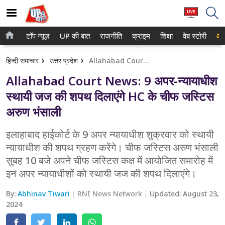
टॉप न्यूज़
UP की बात
राजनीति
क्राइम
शिक्षा
वेब स्टोरी
आप
होम
नोएडा
हिन्दी समाचार
उत्तर प्रदेश
Allahabad Court News: 9 अपर-न्यायाधीश स्थायी जज की शपथ दिलाएंगे HC के चीफ जस्टिस अरुण भंसाली
टॉप न्यूज़
गाजियाबाद
Allahabad Court News: 9 अपर-न्यायाधीश
UP की बात
लखनऊ
स्थायी जज की शपथ दिलाएंगे HC के चीफ जस्टिस
अरुण भंसाली
राजनीति
कानपुर
क्राइम
इलाहाबाद हाईकोर्ट के 9 अपर न्यायाधीश शुक्रवार को स्थायी
वाराणसी
न्यायाधीश की शपथ ग्रहण करेंगे। चीफ जस्टिस अरुण भंसाली
शिक्षा
आगरा
सुबह 10 बजे अपने चीफ जस्टिस कक्ष में आयोजित समारोह में
इन अपर न्यायाधीशों को स्थायी जज की शपथ दिलाएंगे।
वेब स्टोरी
अयोध्या
By:
Abhinav Tiwari
RNI News Network
Updated:
August 23,
अलीगढ़
2024
मथुरा