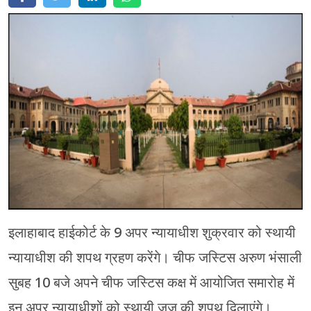
मेरठ
मुरादाबाद
गोरखपुर
प्रयागराज
रामपुर
इलाहाबाद हाईकोर्ट के 9 अपर न्यायाधीश शुक्रवार को स्थायी
न्यायाधीश की शपथ ग्रहण करेंगे। चीफ जस्टिस अरुण भंसाली
सुबह 10 बजे अपने चीफ जस्टिस कक्ष में आयोजित समारोह में
इन अपर न्यायाधीशों को स्थायी जज की शपथ दिलाएंगे।