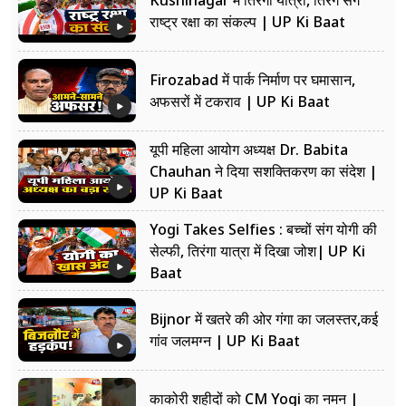
Kushinagar में तिरंगा यात्रा, तिरंगे संग
राष्ट्र रक्षा का संकल्प | UP Ki Baat
Firozabad में पार्क निर्माण पर घमासान,
अफसरों में टकराव | UP Ki Baat
यूपी महिला आयोग अध्यक्ष Dr. Babita
Chauhan ने दिया सशक्तिकरण का संदेश |
UP Ki Baat
Yogi Takes Selfies : बच्चों संग योगी की
सेल्फी, तिरंगा यात्रा में दिखा जोश| UP Ki
Baat
Bijnor में खतरे की ओर गंगा का जलस्तर,कई
गांव जलमग्न | UP Ki Baat
काकोरी शहीदों को CM Yogi का नमन |