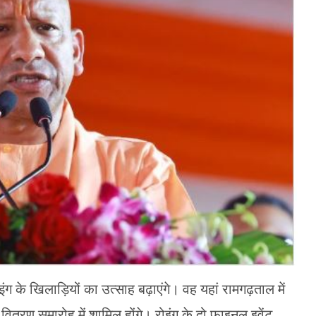
इंग के खिलाड़ियों का उत्साह बढ़ाएंगे। वह यहां रामगढ़ताल में
तरण समारोह में शामिल होंगे। रोइंग के दो फाइनल इवेंट