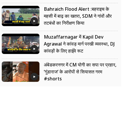
Bahraich Flood Alert :बहराइच के
महसी में बाढ़ का खतरा, SDM ने गांवों और
तटबंधों का निरीक्षण किया
Muzaffarnagar में Kapil Dev
Agrawal ने कांवड़ मार्ग परखी व्यवस्था, DJ
कांवड़ों के लिए हाईवे रूट
अंबेडकरनगर में CM योगी का सपा पर प्रहार,
‘गुंडाराज’ के आरोपों से सियासत गरम
#shorts