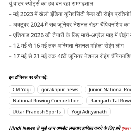
यूं वाटर स्पोर्ट्स का हब बन रहा रामगढ़ताल
– मई 2023 में खेलो इंडिया यूनिवर्सिटी गेम्स की रोइंग प्रतिय
– अक्टूबर 2024 में सब जूनियर नेशनल रोइंग चैंपियनशिप
– एशियाड 2026 की तैयारी के लिए मार्च-अप्रैल माह में रोइं
– 12 मई से 16 मई तक अस्मिता नेशनल महिला रोइंग लीग।
– 17 मई से 21 मई तक 46वें जूनियर नेशनल रोइंग चैंपिय
इन टॉपिक्स पर और पढ़ें:
CM Yogi
gorakhpur news
Junior National R
National Rowing Competition
Ramgarh Tal Rowi
Uttar Pradesh Sports
Yogi Adityanath
Hindi News से जुड़े अन्य अपडेट लगातार हासिल करने के लिए हमें
गूगल न