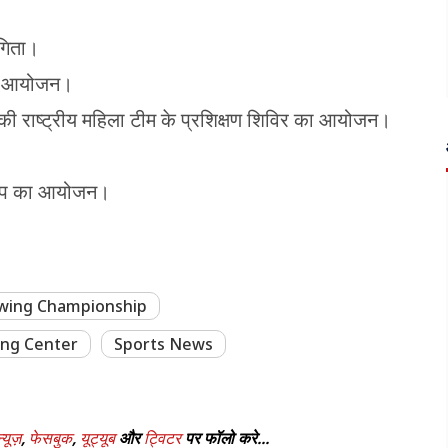
ोगिता।
 का आयोजन।
ग की राष्ट्रीय महिला टीम के प्रशिक्षण शिविर का आयोजन।
नशिप का आयोजन।
owing Championship
ng Center
Sports News
्यूज़
,
फेसबुक
,
यूट्यूब
और
ट्विटर
पर फॉलो करे...