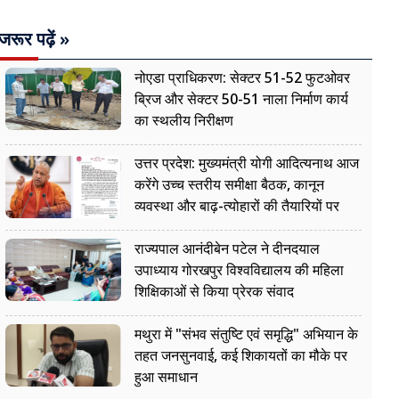
जरूर पढ़ें »
नोएडा प्राधिकरण: सेक्टर 51-52 फुटओवर
ब्रिज और सेक्टर 50-51 नाला निर्माण कार्य
का स्थलीय निरीक्षण
उत्तर प्रदेश: मुख्यमंत्री योगी आदित्यनाथ आज
करेंगे उच्च स्तरीय समीक्षा बैठक, कानून
व्यवस्था और बाढ़-त्योहारों की तैयारियों पर
नजर
राज्यपाल आनंदीबेन पटेल ने दीनदयाल
उपाध्याय गोरखपुर विश्वविद्यालय की महिला
शिक्षिकाओं से किया प्रेरक संवाद
मथुरा में "संभव संतुष्टि एवं समृद्धि" अभियान के
तहत जनसुनवाई, कई शिकायतों का मौके पर
हुआ समाधान