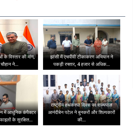
ओं के विस्तार की मांग,
झांसी में एचपीवी टीकाकरण अभियान ने
चौहान ने...
पकड़ी रफ्तार, 4 हजार से अधिक...
राष्ट्रीय हथकरघा दिवस पर राज्यपाल
न में आधुनिक कंपैक्टर
आनंदीबेन पटेल ने बुनकरों और शिल्पकारों
ाइलों के सुरक्षित...
की...