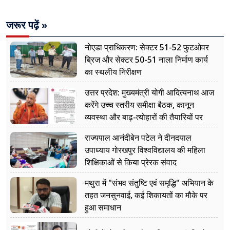
जरूर पढ़ें »
नोएडा प्राधिकरण: सेक्टर 51-52 फुटओवर
ब्रिज और सेक्टर 50-51 नाला निर्माण कार्य
का स्थलीय निरीक्षण
उत्तर प्रदेश: मुख्यमंत्री योगी आदित्यनाथ आज
करेंगे उच्च स्तरीय समीक्षा बैठक, कानून
व्यवस्था और बाढ़-त्योहारों की तैयारियों पर
नजर
राज्यपाल आनंदीबेन पटेल ने दीनदयाल
उपाध्याय गोरखपुर विश्वविद्यालय की महिला
शिक्षिकाओं से किया प्रेरक संवाद
मथुरा में "संभव संतुष्टि एवं समृद्धि" अभियान के
तहत जनसुनवाई, कई शिकायतों का मौके पर
हुआ समाधान