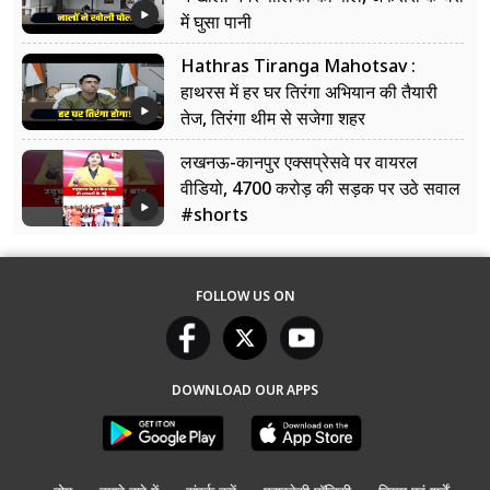
में घुसा पानी
Hathras Tiranga Mahotsav :
हाथरस में हर घर तिरंगा अभियान की तैयारी
तेज, तिरंगा थीम से सजेगा शहर
लखनऊ-कानपुर एक्सप्रेसवे पर वायरल
वीडियो, 4700 करोड़ की सड़क पर उठे सवाल
#shorts
FOLLOW US ON
DOWNLOAD OUR APPS