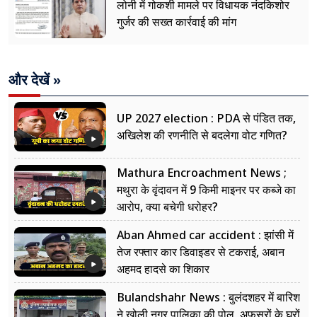
लोनी में गोकशी मामले पर विधायक नंदकिशोर
गुर्जर की सख्त कार्रवाई की मांग
और देखें »
UP 2027 election : PDA से पंडित तक,
अखिलेश की रणनीति से बदलेगा वोट गणित?
Mathura Encroachment News ;
मथुरा के वृंदावन में 9 किमी माइनर पर कब्जे का
आरोप, क्या बचेगी धरोहर?
Aban Ahmed car accident : झांसी में
तेज रफ्तार कार डिवाइडर से टकराई, अबान
अहमद हादसे का शिकार
Bulandshahr News : बुलंदशहर में बारिश
ने खोली नगर पालिका की पोल, अफसरों के घरों