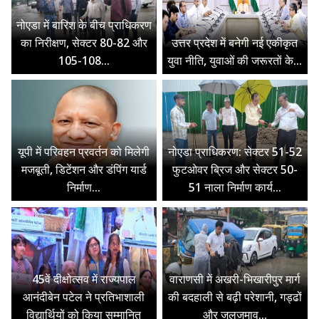
नोएडा में बारिश के बीच प्राधिकरण
का निरीक्षण, सेक्टर 80-82 और
उत्तर प्रदेश में बनेगी नई एकीकृत
105-108...
युवा नीति, युवाओं की जरूरतों के...
यूपी में परिवहन प्रवर्तन को मिलेगी
नोएडा प्राधिकरण: सेक्टर 51-52
मजबूती, डिटेंशन और डंपिंग यार्ड
फुटओवर ब्रिज और सेक्टर 50-
निर्माण...
51 नाला निर्माण कार्य...
45वें दीक्षोत्सव में राज्यपाल
वाराणसी में अखरी-भिखारीपुर मार्ग
आनंदीबेन पटेल ने प्रतिभाशाली
की बदहाली से बढ़ी परेशानी, गड्ढों
विद्यार्थियों को किया सम्मानित
और जलजमाव...