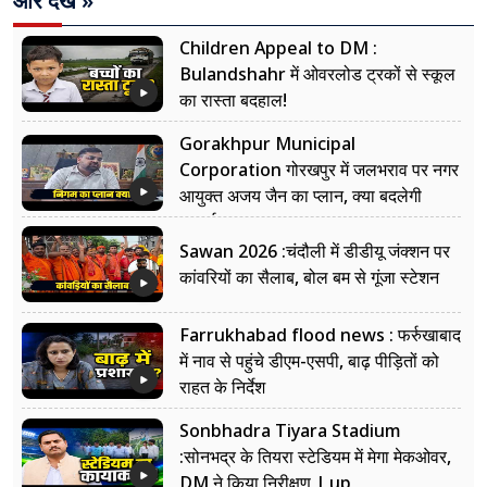
और देखें »
Children Appeal to DM :
Bulandshahr में ओवरलोड ट्रकों से स्कूल
का रास्ता बदहाल!
Gorakhpur Municipal
Corporation गोरखपुर में जलभराव पर नगर
आयुक्त अजय जैन का प्लान, क्या बदलेगी
सफाई?
Sawan 2026 :चंदौली में डीडीयू जंक्शन पर
कांवरियों का सैलाब, बोल बम से गूंजा स्टेशन
Farrukhabad flood news : फर्रुखाबाद
में नाव से पहुंचे डीएम-एसपी, बाढ़ पीड़ितों को
राहत के निर्देश
Sonbhadra Tiyara Stadium
:सोनभद्र के तियरा स्टेडियम में मेगा मेकओवर,
DM ने किया निरीक्षण | up