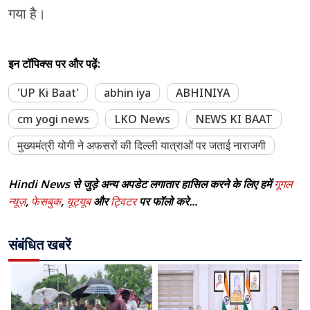
गया है।
इन टॉपिक्स पर और पढ़ें:
'UP Ki Baat'
abhin iya
ABHINIYA
cm yogi news
LKO News
NEWS KI BAAT
मुख्यमंत्री योगी ने अफसरों की दिल्ली यात्राओं पर जताई नाराजगी
Hindi News से जुड़े अन्य अपडेट लगातार हासिल करने के लिए हमें
गूगल
न्यूज़
,
फेसबुक
,
यूट्यूब
और
ट्विटर
पर फॉलो करे...
संबंधित खबरें