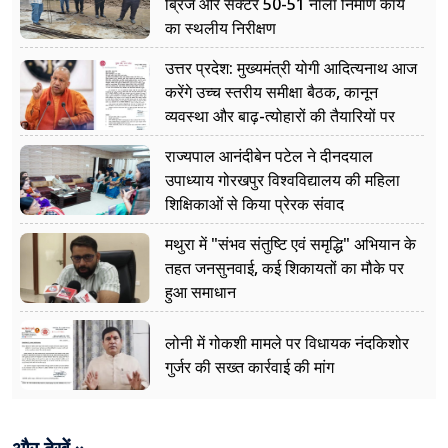
ब्रिज और सेक्टर 50-51 नाला निर्माण कार्य
का स्थलीय निरीक्षण
उत्तर प्रदेश: मुख्यमंत्री योगी आदित्यनाथ आज
करेंगे उच्च स्तरीय समीक्षा बैठक, कानून
व्यवस्था और बाढ़-त्योहारों की तैयारियों पर
नजर
राज्यपाल आनंदीबेन पटेल ने दीनदयाल
उपाध्याय गोरखपुर विश्वविद्यालय की महिला
शिक्षिकाओं से किया प्रेरक संवाद
मथुरा में "संभव संतुष्टि एवं समृद्धि" अभियान के
तहत जनसुनवाई, कई शिकायतों का मौके पर
हुआ समाधान
लोनी में गोकशी मामले पर विधायक नंदकिशोर
गुर्जर की सख्त कार्रवाई की मांग