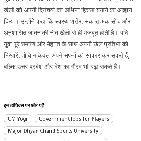
खेलों को अपनी दिनचर्या का अभिन्न हिस्सा बनाने का आह्वान
किया। उन्होंने कहा कि स्वस्थ शरीर, सकारात्मक सोच और
अनुशासित जीवन की नींव खेलों से ही मजबूत होती है। यदि
युवा पूरे समर्पण और मेहनत के साथ अपनी खेल प्रतिभा को
निखारें, तो वे न केवल अपने सपनों को साकार कर सकते हैं,
बल्कि उत्तर प्रदेश और देश का गौरव भी बढ़ा सकते हैं।
इन टॉपिक्स पर और पढ़ें:
CM Yogi
Government Jobs for Players
Major Dhyan Chand Sports University