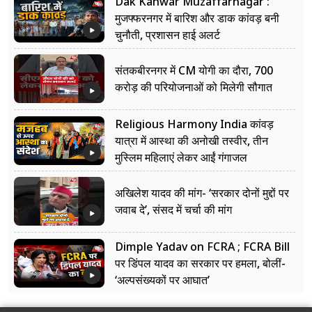
Dak Kanwar Muzaffarnagar :
मुजफ्फरनगर में बारिश और डाक कांवड़ बनी
चुनौती, प्रशासन हाई अलर्ट
संतकबीरनगर में CM योगी का दौरा, 700
करोड़ की परियोजनाओं को मिलेगी सौगात
Religious Harmony India कांवड़
यात्रा में आस्था की अनोखी तस्वीर, तीन
मुस्लिम महिलाएं लेकर आईं गंगाजल
अखिलेश यादव की मांग- ‘सरकार दोनों मुद्दों पर
जवाब दे’, संसद में चर्चा की मांग
Dimple Yadav on FCRA ; FCRA Bill
पर डिंपल यादव का सरकार पर हमला, बोलीं-
‘अल्पसंख्यकों पर आघात’