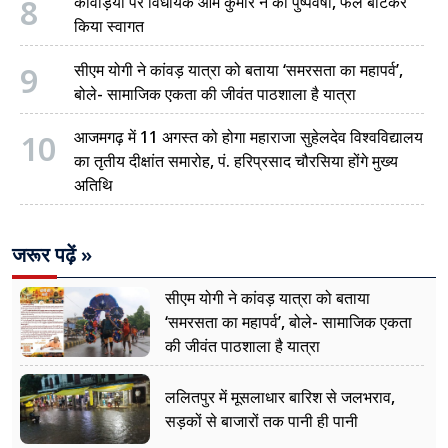
8
कांवड़ियों पर विधायक ओम कुमार ने की पुष्पवर्षा, फल बांटकर
किया स्वागत
9
सीएम योगी ने कांवड़ यात्रा को बताया ‘समरसता का महापर्व’,
बोले- सामाजिक एकता की जीवंत पाठशाला है यात्रा
10
आजमगढ़ में 11 अगस्त को होगा महाराजा सुहेलदेव विश्वविद्यालय
का तृतीय दीक्षांत समारोह, पं. हरिप्रसाद चौरसिया होंगे मुख्य
अतिथि
जरूर पढ़ें »
सीएम योगी ने कांवड़ यात्रा को बताया
‘समरसता का महापर्व’, बोले- सामाजिक एकता
की जीवंत पाठशाला है यात्रा
ललितपुर में मूसलाधार बारिश से जलभराव,
सड़कों से बाजारों तक पानी ही पानी