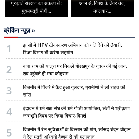
प्रकृति संरक्षण का संकल्प लें:
आज से, विपक्ष के तेवर तेज;
मुख्यमंत्री योगी...
मंगलवार...
ब्रेकिंग न्यूज़ »
1
झांसी में HPV टीकाकरण अभियान को गति देने की तैयारी,
शिक्षा विभाग भी करेगा सहयोग
2
बाबा धाम की यात्रा पर निकले गोरखपुर के युवक की गई जान,
शव पहुंचते ही मचा कोहराम
3
बिजनौर में पिंजरे में कैद हुआ गुलदार, ग्रामीणों ने ली राहत की
सांस
4
वृंदावन में धर्म रक्षा संघ की धर्म गोष्ठी आयोजित, संतों ने श्रीकृष्ण
जन्मभूमि विषय पर किया विचार-विमर्श
5
बिजनौर में रेल सुविधाओं के विस्तार की मांग, सांसद चंदन चौहान
ने रेल मंत्री अश्विनी वैष्णव से की मुलाकात