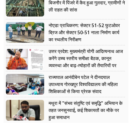
बिजनौर में पिंजरे में कैद हुआ गुलदार, ग्रामीणों ने
ली राहत की सांस
नोएडा प्राधिकरण: सेक्टर 51-52 फुटओवर
ब्रिज और सेक्टर 50-51 नाला निर्माण कार्य
का स्थलीय निरीक्षण
उत्तर प्रदेश: मुख्यमंत्री योगी आदित्यनाथ आज
करेंगे उच्च स्तरीय समीक्षा बैठक, कानून
व्यवस्था और बाढ़-त्योहारों की तैयारियों पर
नजर
राज्यपाल आनंदीबेन पटेल ने दीनदयाल
उपाध्याय गोरखपुर विश्वविद्यालय की महिला
शिक्षिकाओं से किया प्रेरक संवाद
मथुरा में "संभव संतुष्टि एवं समृद्धि" अभियान के
तहत जनसुनवाई, कई शिकायतों का मौके पर
हुआ समाधान