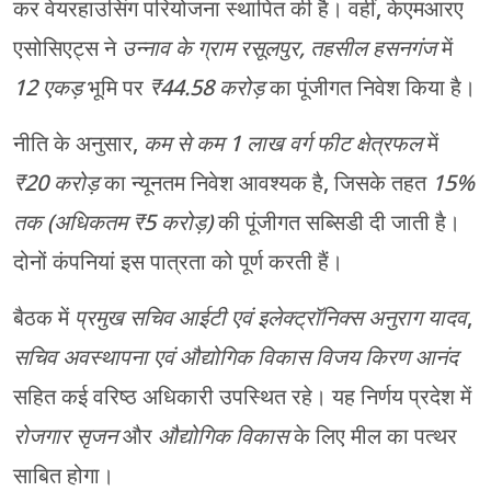
कर वेयरहाउसिंग परियोजना स्थापित की है। वहीं, केएमआरए
एसोसिएट्स ने
उन्नाव के ग्राम रसूलपुर, तहसील हसनगंज
में
12 एकड़
भूमि पर
₹44.58 करोड़
का पूंजीगत निवेश किया है।
नीति के अनुसार,
कम से कम 1 लाख वर्ग फीट क्षेत्रफल
में
₹20 करोड़
का न्यूनतम निवेश आवश्यक है, जिसके तहत
15%
तक (अधिकतम ₹5 करोड़)
की पूंजीगत सब्सिडी दी जाती है।
दोनों कंपनियां इस पात्रता को पूर्ण करती हैं।
बैठक में
प्रमुख सचिव आईटी एवं इलेक्ट्रॉनिक्स अनुराग यादव
,
सचिव अवस्थापना एवं औद्योगिक विकास विजय किरण आनंद
सहित कई वरिष्ठ अधिकारी उपस्थित रहे। यह निर्णय प्रदेश में
रोजगार सृजन
और
औद्योगिक विकास
के लिए मील का पत्थर
साबित होगा।