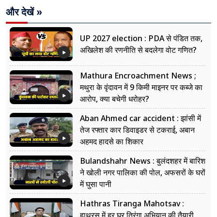
और देखें »
UP 2027 election : PDA से पंडित तक,
अखिलेश की रणनीति से बदलेगा वोट गणित?
Mathura Encroachment News ;
मथुरा के वृंदावन में 9 किमी माइनर पर कब्जे का
आरोप, क्या बचेगी धरोहर?
Aban Ahmed car accident : झांसी में
तेज रफ्तार कार डिवाइडर से टकराई, अबान
अहमद हादसे का शिकार
Bulandshahr News : बुलंदशहर में बारिश
ने खोली नगर पालिका की पोल, अफसरों के घरों
में घुसा पानी
Hathras Tiranga Mahotsav :
हाथरस में हर घर तिरंगा अभियान की तैयारी