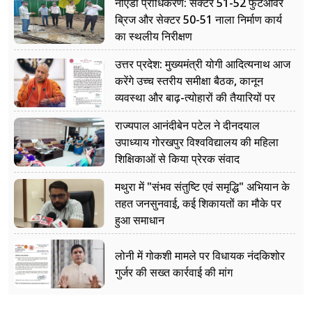
नोएडा प्राधिकरण: सेक्टर 51-52 फुटओवर
ब्रिज और सेक्टर 50-51 नाला निर्माण कार्य
का स्थलीय निरीक्षण
उत्तर प्रदेश: मुख्यमंत्री योगी आदित्यनाथ आज
करेंगे उच्च स्तरीय समीक्षा बैठक, कानून
व्यवस्था और बाढ़-त्योहारों की तैयारियों पर
नजर
राज्यपाल आनंदीबेन पटेल ने दीनदयाल
उपाध्याय गोरखपुर विश्वविद्यालय की महिला
शिक्षिकाओं से किया प्रेरक संवाद
मथुरा में "संभव संतुष्टि एवं समृद्धि" अभियान के
तहत जनसुनवाई, कई शिकायतों का मौके पर
हुआ समाधान
लोनी में गोकशी मामले पर विधायक नंदकिशोर
गुर्जर की सख्त कार्रवाई की मांग