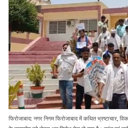
मेरठ
मुरादाबाद
गोरखपुर
प्रयागराज
रामपुर
फिरोजाबाद: नगर निगम फिरोजाबाद में कथित भ्रष्टाचार, वि