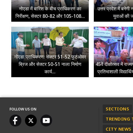
नोएडा में बारिश के बीच प्राधिकरण का
उत्तर प्रदेश में बनेग
निरीक्षण, सेक्टर 80-82 और 105-108...
युवाओं की ज
नोएडा प्राधिकरण: सेक्टर 51-52 फुटओवर
ब्रिज और सेक्टर 50-51 नाला निर्माण
45वें दीक्षोत्सव में रा
कार्य...
प्रतिभाशाली विद्यार्थ
SECTIONS
FOLLOW US ON
TRENDING 
CITY NEWS