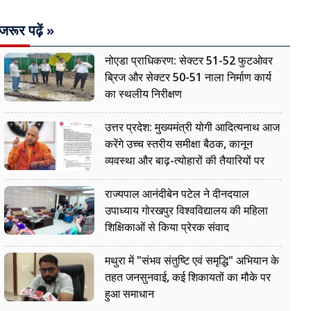
जरूर पढ़ें »
नोएडा प्राधिकरण: सेक्टर 51-52 फुटओवर
ब्रिज और सेक्टर 50-51 नाला निर्माण कार्य
का स्थलीय निरीक्षण
उत्तर प्रदेश: मुख्यमंत्री योगी आदित्यनाथ आज
करेंगे उच्च स्तरीय समीक्षा बैठक, कानून
व्यवस्था और बाढ़-त्योहारों की तैयारियों पर
नजर
राज्यपाल आनंदीबेन पटेल ने दीनदयाल
उपाध्याय गोरखपुर विश्वविद्यालय की महिला
शिक्षिकाओं से किया प्रेरक संवाद
मथुरा में "संभव संतुष्टि एवं समृद्धि" अभियान के
तहत जनसुनवाई, कई शिकायतों का मौके पर
हुआ समाधान