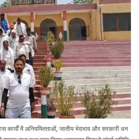
कास कार्यों में अनियमितताओं, जातीय भेदभाव और सरकारी धन