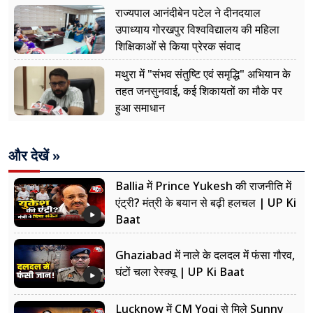
नजर
राज्यपाल आनंदीबेन पटेल ने दीनदयाल
उपाध्याय गोरखपुर विश्वविद्यालय की महिला
शिक्षिकाओं से किया प्रेरक संवाद
मथुरा में "संभव संतुष्टि एवं समृद्धि" अभियान के
तहत जनसुनवाई, कई शिकायतों का मौके पर
हुआ समाधान
और देखें »
Ballia में Prince Yukesh की राजनीति में
एंट्री? मंत्री के बयान से बढ़ी हलचल | UP Ki
Baat
Ghaziabad में नाले के दलदल में फंसा गौरव,
घंटों चला रेस्क्यू | UP Ki Baat
Lucknow में CM Yogi से मिले Sunny