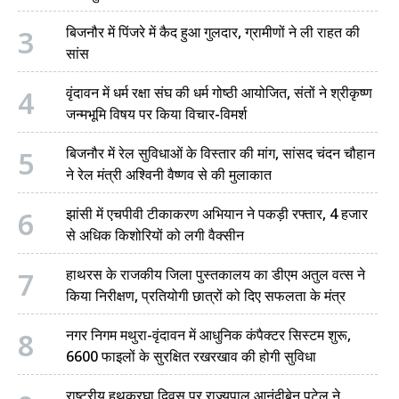
3
बिजनौर में पिंजरे में कैद हुआ गुलदार, ग्रामीणों ने ली राहत की
सांस
4
वृंदावन में धर्म रक्षा संघ की धर्म गोष्ठी आयोजित, संतों ने श्रीकृष्ण
जन्मभूमि विषय पर किया विचार-विमर्श
5
बिजनौर में रेल सुविधाओं के विस्तार की मांग, सांसद चंदन चौहान
ने रेल मंत्री अश्विनी वैष्णव से की मुलाकात
6
झांसी में एचपीवी टीकाकरण अभियान ने पकड़ी रफ्तार, 4 हजार
से अधिक किशोरियों को लगी वैक्सीन
7
हाथरस के राजकीय जिला पुस्तकालय का डीएम अतुल वत्स ने
किया निरीक्षण, प्रतियोगी छात्रों को दिए सफलता के मंत्र
8
नगर निगम मथुरा-वृंदावन में आधुनिक कंपैक्टर सिस्टम शुरू,
6600 फाइलों के सुरक्षित रखरखाव की होगी सुविधा
राष्ट्रीय हथकरघा दिवस पर राज्यपाल आनंदीबेन पटेल ने