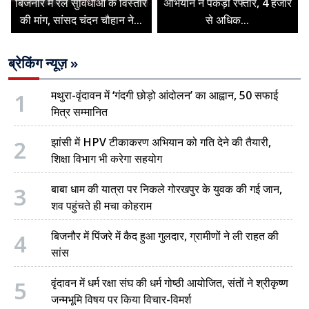
बिजनौर में रेल सुविधाओं के विस्तार
अभियान ने पकड़ी रफ्तार, 4 हजार
की मांग, सांसद चंदन चौहान ने...
से अधिक...
ब्रेकिंग न्यूज़ »
1
मथुरा-वृंदावन में ‘गंदगी छोड़ो आंदोलन’ का आह्वान, 50 सफाई
मित्र सम्मानित
2
झांसी में HPV टीकाकरण अभियान को गति देने की तैयारी,
शिक्षा विभाग भी करेगा सहयोग
3
बाबा धाम की यात्रा पर निकले गोरखपुर के युवक की गई जान,
शव पहुंचते ही मचा कोहराम
4
बिजनौर में पिंजरे में कैद हुआ गुलदार, ग्रामीणों ने ली राहत की
सांस
5
वृंदावन में धर्म रक्षा संघ की धर्म गोष्ठी आयोजित, संतों ने श्रीकृष्ण
जन्मभूमि विषय पर किया विचार-विमर्श