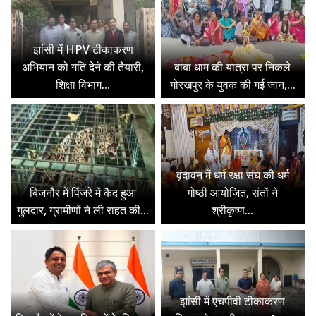
झांसी में HPV टीकाकरण
अभियान को गति देने की तैयारी,
बाबा धाम की यात्रा पर निकले
शिक्षा विभाग...
गोरखपुर के युवक की गई जान,...
वृंदावन में धर्म रक्षा संघ की धर्म
बिजनौर में पिंजरे में कैद हुआ
गोष्ठी आयोजित, संतों ने
गुलदार, ग्रामीणों ने ली राहत की...
श्रीकृष्ण...
झांसी में एचपीवी टीकाकरण