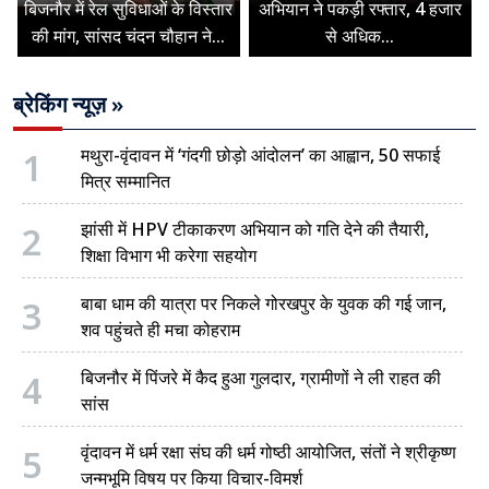
बिजनौर में रेल सुविधाओं के विस्तार
अभियान ने पकड़ी रफ्तार, 4 हजार
की मांग, सांसद चंदन चौहान ने...
से अधिक...
ब्रेकिंग न्यूज़ »
1
मथुरा-वृंदावन में ‘गंदगी छोड़ो आंदोलन’ का आह्वान, 50 सफाई
मित्र सम्मानित
2
झांसी में HPV टीकाकरण अभियान को गति देने की तैयारी,
शिक्षा विभाग भी करेगा सहयोग
3
बाबा धाम की यात्रा पर निकले गोरखपुर के युवक की गई जान,
शव पहुंचते ही मचा कोहराम
4
बिजनौर में पिंजरे में कैद हुआ गुलदार, ग्रामीणों ने ली राहत की
सांस
5
वृंदावन में धर्म रक्षा संघ की धर्म गोष्ठी आयोजित, संतों ने श्रीकृष्ण
जन्मभूमि विषय पर किया विचार-विमर्श