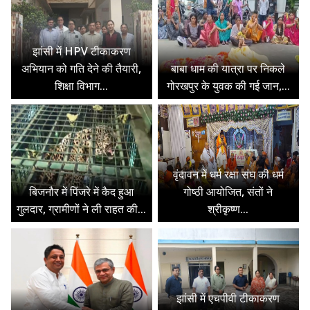
झांसी में HPV टीकाकरण
अभियान को गति देने की तैयारी,
बाबा धाम की यात्रा पर निकले
शिक्षा विभाग...
गोरखपुर के युवक की गई जान,...
वृंदावन में धर्म रक्षा संघ की धर्म
बिजनौर में पिंजरे में कैद हुआ
गोष्ठी आयोजित, संतों ने
गुलदार, ग्रामीणों ने ली राहत की...
श्रीकृष्ण...
झांसी में एचपीवी टीकाकरण