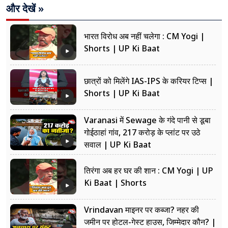
और देखें »
भारत विरोध अब नहीं चलेगा : CM Yogi |
Shorts | UP Ki Baat
छात्रों को मिलेंगे IAS-IPS के करियर टिप्स |
Shorts | UP Ki Baat
Varanasi में Sewage के गंदे पानी से डूबा
गोईठाहां गांव, 217 करोड़ के प्लांट पर उठे
सवाल | UP Ki Baat
तिरंगा अब हर घर की शान : CM Yogi | UP
Ki Baat | Shorts
Vrindavan माइनर पर कब्जा? नहर की
जमीन पर होटल-गेस्ट हाउस, जिम्मेदार कौन? |