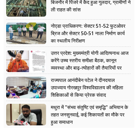
बिजनौर में पिंजरे में कैद हुआ गुलदार, ग्रामीणों ने
ली राहत की सांस
नोएडा प्राधिकरण: सेक्टर 51-52 फुटओवर
ब्रिज और सेक्टर 50-51 नाला निर्माण कार्य
का स्थलीय निरीक्षण
उत्तर प्रदेश: मुख्यमंत्री योगी आदित्यनाथ आज
करेंगे उच्च स्तरीय समीक्षा बैठक, कानून
व्यवस्था और बाढ़-त्योहारों की तैयारियों पर
नजर
राज्यपाल आनंदीबेन पटेल ने दीनदयाल
उपाध्याय गोरखपुर विश्वविद्यालय की महिला
शिक्षिकाओं से किया प्रेरक संवाद
मथुरा में "संभव संतुष्टि एवं समृद्धि" अभियान के
तहत जनसुनवाई, कई शिकायतों का मौके पर
हुआ समाधान