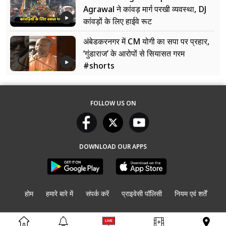
Agrawal ने कांवड़ मार्ग परखी व्यवस्था, DJ
कांवड़ों के लिए हाईवे रूट
अंबेडकरनगर में CM योगी का सपा पर प्रहार,
‘गुंडाराज’ के आरोपों से सियासत गरम
#shorts
FOLLOW US ON
DOWNLOAD OUR APPS
होम
हमारे बारे में
संपर्क करें
प्राइवेसी पॉलिसी
नियम एवं शर्तें