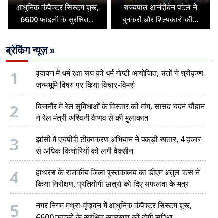
आधुनिक कंपैक्टर सिस्टम शुरू,
राज्यपाल आनंदीबेन पटेल ने
6600 फाइलों के सुरक्षित...
बुनकरों और शिल्पकारों की...
ब्रेकिंग न्यूज़ »
1
वृंदावन में धर्म रक्षा संघ की धर्म गोष्ठी आयोजित, संतों ने श्रीकृष्ण
जन्मभूमि विषय पर किया विचार-विमर्श
2
बिजनौर में रेल सुविधाओं के विस्तार की मांग, सांसद चंदन चौहान
ने रेल मंत्री अश्विनी वैष्णव से की मुलाकात
3
झांसी में एचपीवी टीकाकरण अभियान ने पकड़ी रफ्तार, 4 हजार
से अधिक किशोरियों को लगी वैक्सीन
4
हाथरस के राजकीय जिला पुस्तकालय का डीएम अतुल वत्स ने
किया निरीक्षण, प्रतियोगी छात्रों को दिए सफलता के मंत्र
5
नगर निगम मथुरा-वृंदावन में आधुनिक कंपैक्टर सिस्टम शुरू,
6600 फाइलों के सुरक्षित रखरखाव की होगी सुविधा