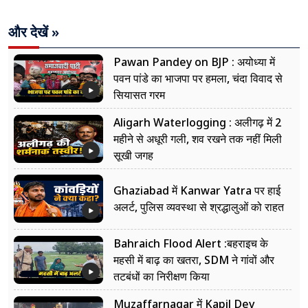
और देखें »
Pawan Pandey on BJP : अयोध्या में
पवन पांडे का भाजपा पर हमला, चंदा विवाद से
सियासत गरम
Aligarh Waterlogging : अलीगढ़ में 2
महीने से अधूरी गली, शव रखने तक नहीं मिली
सूखी जगह
Ghaziabad में Kanwar Yatra पर हाई
अलर्ट, पुलिस व्यवस्था से श्रद्धालुओं को राहत
Bahraich Flood Alert :बहराइच के
महसी में बाढ़ का खतरा, SDM ने गांवों और
तटबंधों का निरीक्षण किया
Muzaffarnagar में Kapil Dev